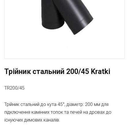
Трійник стальний 200/45 Kratki
TR200/45
Трійник стальний до кута 45°, діаметр: 200 мм для
підключення камінних топок та печей на дровах до
існуючих димових каналів.