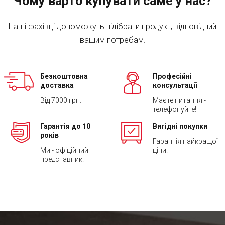
Чому варто купувати саме у нас?
Наші фахівці допоможуть підібрати продукт, відповідний
вашим потребам.
Безкоштовна
Професійні
доставка
консультації
Від 7000 грн.
Маєте питання -
телефонуйте!
Гарантія до 10
Вигідні покупки
років
Гарантія найкращої
Ми - офіційний
ціни!
представник!