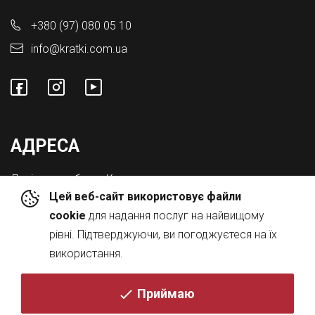
+380 (97) 080 05 10
info@kratki.com.ua
АДРЕСА
Львівська обл., с. Конопниця,
Цей веб-сайт використовує файли
Вул. Городоцька 8а
cookie
для надання послуг на найвищому
рівні. Підтверджуючи, ви погоджуєтеся на їх
використання.
Приймаю