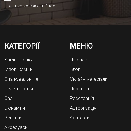
Політика конфіденційності
КАТЕГОРІЇ
МЕНЮ
Камінні топки
Про нас
Газові каміни
Блог
Опалювальні печі
Онлайн матеріали
Пелетні котли
Порівняння
Cад
Реєстрація
Біокаміни
Авторизація
Решітки
Контакти
Аксесуари