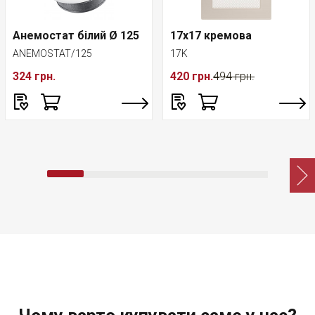
Анемостат білий Ø 125
17x17 кремова
ANEMOSTAT/125
17K
324 грн.
420 грн.
494 грн.