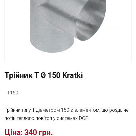
Трійник T Ø 150 Kratki
TT150
Трійник типу T діаметром 150 є елементом, що розділяє
потік теплого повітря у системах DGP.
Ціна:
340 грн.