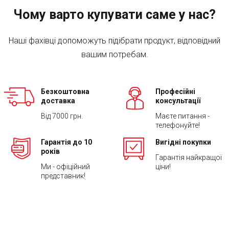
Чому варто купувати саме у нас?
Наші фахівці допоможуть підібрати продукт, відповідний
вашим потребам.
Безкоштовна
Професійні
доставка
консультації
Від 7000 грн.
Маєте питання -
телефонуйте!
Гарантія до 10
Вигідні покупки
років
Гарантія найкращої
Ми - офіційний
ціни!
представник!