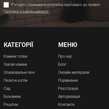
Я згоден отримувати розсилку відповідно до правил
Політика конфіденційності
КАТЕГОРІЇ
МЕНЮ
Камінні топки
Про нас
Газові каміни
Блог
Опалювальні печі
Онлайн матеріали
Пелетні котли
Порівняння
Cад
Реєстрація
Біокаміни
Авторизація
Решітки
Контакти