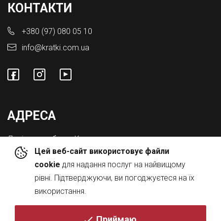
КОНТАКТИ
+380 (97) 080 05 10
info@kratki.com.ua
АДРЕСА
Львівська обл., с. Конопниця,
Цей веб-сайт використовує файли
Вул. Городоцька 8а
cookie
для надання послуг на найвищому
рівні. Підтверджуючи, ви погоджуєтеся на їх
використання.
Приймаю