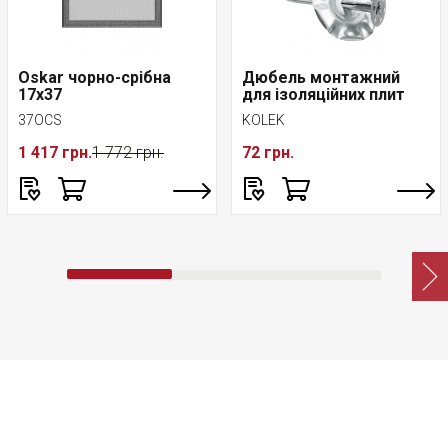
Oskar чорно-срібна
Дюбель монтажний
17x37
для ізоляційних плит
37OCS
KOLEK
1 417 грн.
1 772 грн.
72 грн.