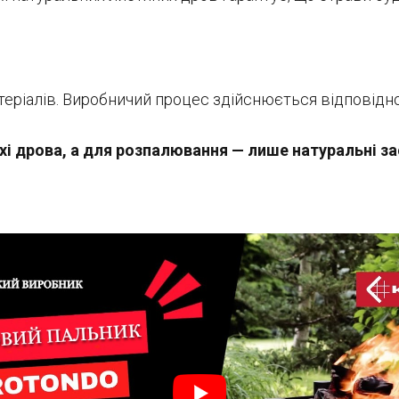
еріалів. Виробничий процес здійснюється відповідно
і дрова, а для розпалювання — лише натуральні за