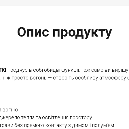
Опис продукту
TKI
поєднує в собі обидві функції, тож саме ви вирішу
 ніж просто вогонь — створіть особливу атмосферу 
я вогню
 джерело тепла та освітлення простору
страви без прямого контакту з димом і полум’ям