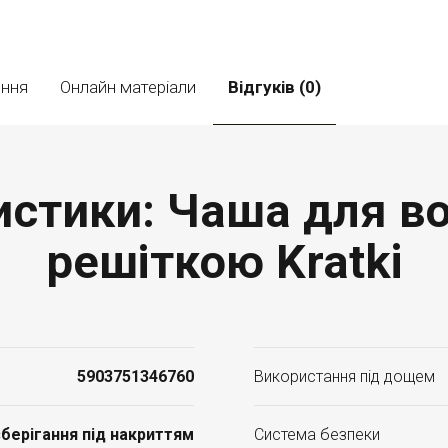
ення
Онлайн матеріали
Відгуків (0)
ристики: Чаша для 
решіткою Kratki
5903751346760
Використання під дощем
берігання під накриттям
Система безпеки