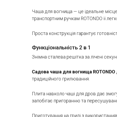
Чаша для вогнища — це ідеальне місце
транспортним ручкам ROTONDO її легко
Проста конструкція гарантує готовніс
Функціональність 2 в 1
Знімна сталева решітка за лічені сек
Садова чаша для вогнища ROTONDO
традиційного грилювання.
Плита навколо чаші для дров дає змогу 
запобігає пригоранню та пересушуванн
Приготування на грилі з використання