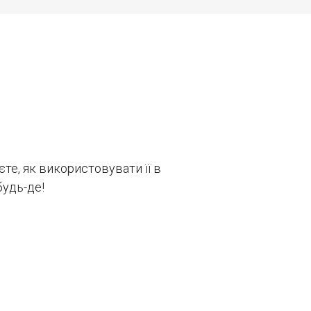
єте, як використовувати її в
будь-де!