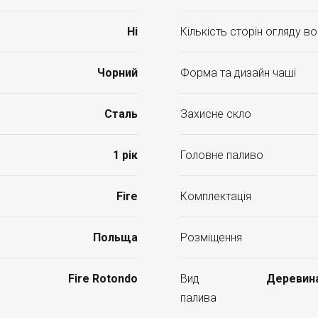
Ні
Кількість сторін огляду в
Чорний
Форма та дизайн чаші
Сталь
Захисне скло
1 рік
Головне паливо
Fire
Комплектація
Польща
Розміщення
Fire Rotondo
Вид
Деревина
палива