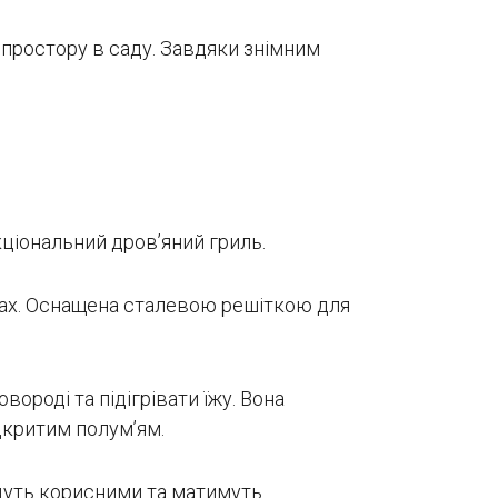
простору в саду. Завдяки знімним
ціональний дров’яний гриль.
ах. Оснащена сталевою решіткою для
вороді та підігрівати їжу. Вона
дкритим полум’ям.
удуть корисними та матимуть