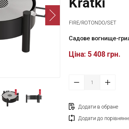
Kratki
FIRE/ROTONDO/SET
Садове вогнище-гр
Ціна:
5 408 грн.
Додати в обране
Додати до порівнянн