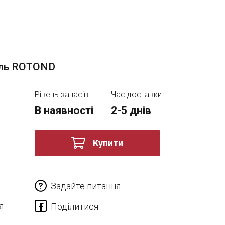
иль ROTOND
Рівень запасів:
Час доставки:
В наявності
2-5 днів
Купити
Задайте питання
я