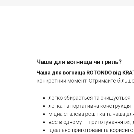
Чаша для вогнища чи гриль?
Чаша для вогнища ROTONDO від KRA
конкретний момент. Отримайте більше,
легко збирається та очищується
легка та портативна конструкція
міцна сталева решітка та чаша дл
все в одному — приготування їжі,
ідеально приготовані та корисні 