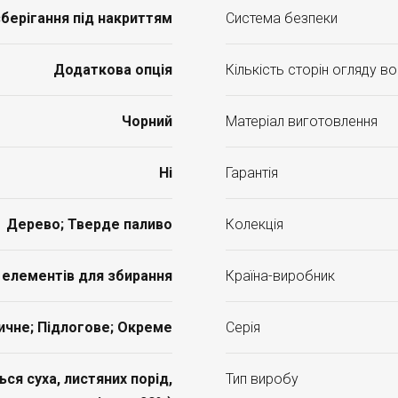
берігання під накриттям
Система безпеки
Додаткова опція
Кількість сторін огляду в
Чорний
Матеріал виготовлення
Ні
Гарантія
Дерево; Тверде паливо
Колекція
елементів для збирання
Країна-виробник
ичне; Підлогове; Окреме
Серія
я суха, листяних порід,
Тип виробу