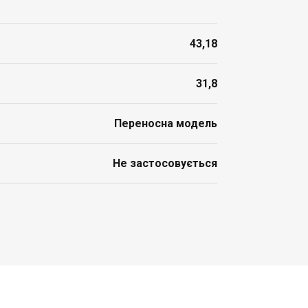
43,18
31,8
Переносна модель
Не застосовується