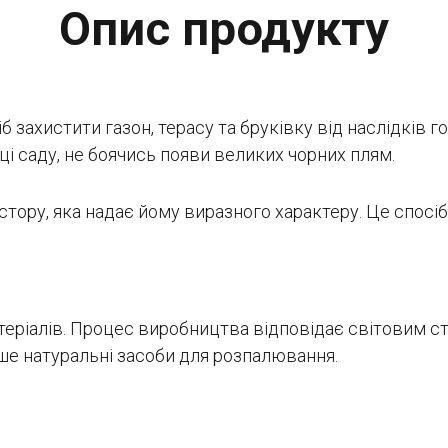
Опис продукту
захистити газон, терасу та бруківку від наслідків г
і саду, не боячись появи великих чорних плям.
ору, яка надає йому виразного характеру. Це спосі
теріалів. Процес виробництва відповідає світовим 
ше натуральні засоби для розпалювання.