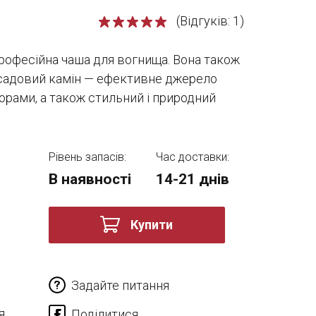
(Відгуків: 1)
офесійна чаша для вогнища. Вона також
 садовий камін — ефективне джерело
рами, а також стильний і природний
Рівень запасів:
Час доставки:
В наявності
14-21 днів
Купити
Задайте питання
я