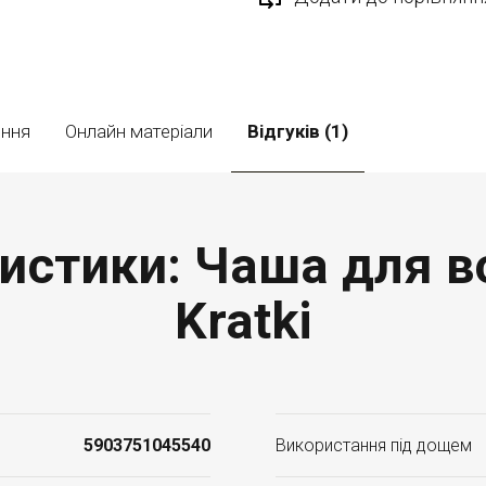
ення
Онлайн матеріали
Відгуків (1)
еристики: Чаша для
Kratki
5903751045540
Використання під дощем