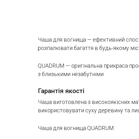
Чаша для вогнища — ефективний спосіб 
розпалювати багаття в будь-якому місц
QUADRUM — оригінальна прикраса прост
з близькими незабутніми.
Гарантія якості
Чаша виготовлена з високоякісних ма
використовувати суху деревину та ли
Чаша для вогнища QUADRUM: