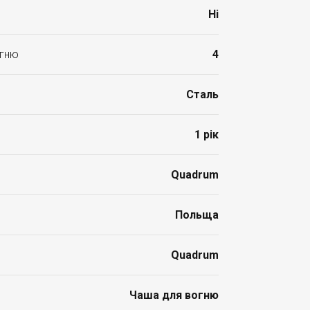
Ні
огню
4
Сталь
1 рік
Quadrum
Польща
Quadrum
Чаша для вогню