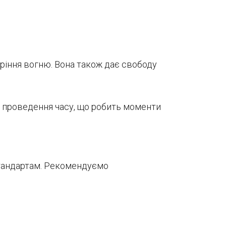
оріння вогню. Вона також дає свободу
б проведення часу, що робить моменти
стандартам. Рекомендуємо