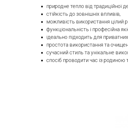
природне тепло від традиційної д
стійкість до зовнішніх впливів,
можливість використання цілий рі
функціональність і професійна які
ідеально підходить для приватних
простота використання та очищен
сучасний стиль та унікальне вико
спосіб проводити час із родиною 