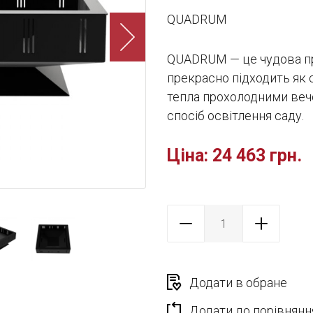
QUADRUM
QUADRUM — це чудова пр
прекрасно підходить як
тепла прохолодними вечо
спосіб освітлення саду.
Ціна:
24 463 грн.
Додати в обране
Додати до порівнянн