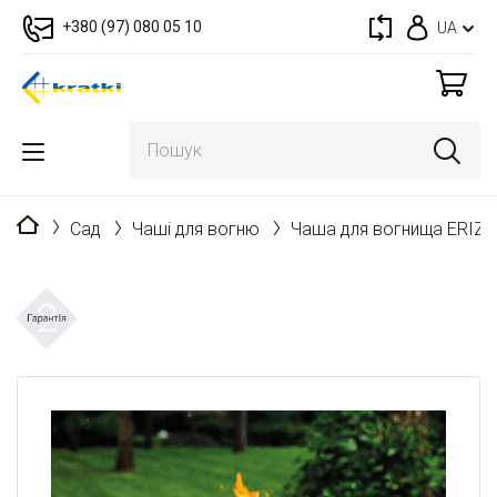
+380 (97) 080 05 10
UA
Головна
Cад
Чаші для вогню
Чаша для вогнища ERIZO