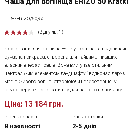
Чаша для вогнища ERIZO 50 Kratki
FIRE/ERIZO/50/50
(Відгуків: 1)
Якісна чаша для вогнища — це унікальна та надзвичайно
сучасна прикраса, створена для найвимогливіших
власників терас і садів. Вона виступає стильним
центральним елементом ландшафту і водночас дарує
магію живого вогню, створюючи неперевершену
атмосферу тепла та затишку для вашого відпочинку.
Ціна:
13 184 грн.
Рівень запасів:
Час доставки:
В наявності
2-5 днів