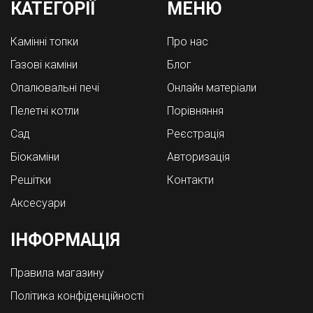
КАТЕГОРІЇ
МЕНЮ
Камінні топки
Про нас
Газові каміни
Блог
Опалювальні печі
Онлайн матеріали
Пелетні котли
Порівняння
Cад
Реєстрація
Біокаміни
Авторизація
Решітки
Контакти
Аксесуари
ІНФОРМАЦІЯ
Правила магазину
Політика конфіденційності