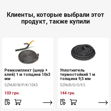
Клиенты, которые выбрали этот
продукт, также купили
Ремкомплект (шнур +
Уплотнитель
клей) 1 м толщина 10x3
термостойкий 1 м
мм
толщина 9,5 мм
SZNUR/W/P/K/10X3
SZNUR/D/O/9.5
103 грн.
144 грн.