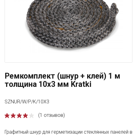
Ремкомплект (шнур + клей) 1 м
толщина 10x3 мм Kratki
SZNUR/W/P/K/10X3
(1 отзывов)
Графитный шнур для герметизации стеклянных панелей в