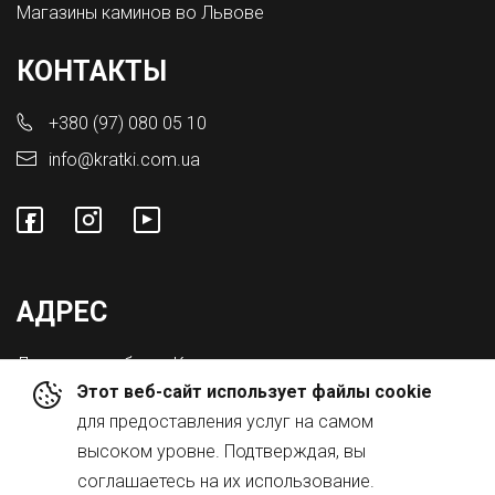
Магазины каминов во Львове
КОНТАКТЫ
+380 (97) 080 05 10
info@kratki.com.ua
АДРЕС
Львовская обл., с. Конопниця,
Этот веб-сайт использует файлы cookie
ул. Городоцкая 8а
для предоставления услуг на самом
высоком уровне. Подтверждая, вы
соглашаетесь на их использование.