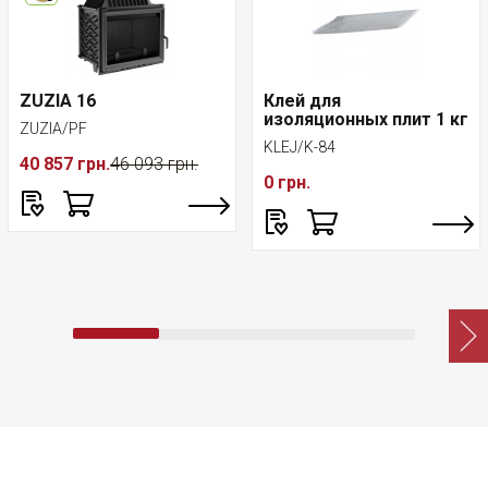
ZUZIA 16
Клей для
изоляционных плит 1 кг
ZUZIA/PF
KLEJ/K-84
40 857 грн.
46 093 грн.
0 грн.