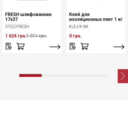
FRESH шлифованная
Клей для
17x37
изоляционных плит 1 кг
37SZ/FRESH
KLEJ/K-84
1 624 грн.
1 911 грн.
0 грн.