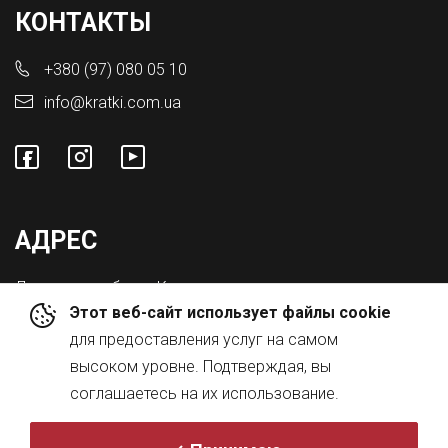
КОНТАКТЫ
+380 (97) 080 05 10
info@kratki.com.ua
АДРЕС
Львовская обл., с. Конопниця,
Этот веб-сайт использует файлы cookie
ул. Городоцкая 8а
для предоставления услуг на самом
высоком уровне. Подтверждая, вы
соглашаетесь на их использование.