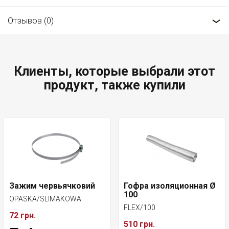
Отзывов (0)
Клиенты, которые выбрали этот
продукт, также купили
Зажим червьячковий
Гофра изоляционная Ø
100
OPASKA/SLIMAKOWA
FLEX/100
72 грн.
510 грн.