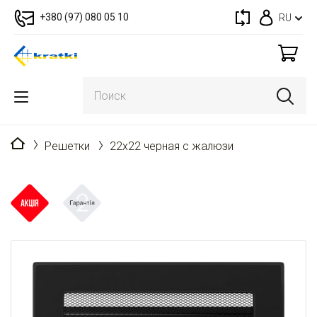
+380 (97) 080 05 10
RU
Главная
Решетки
22x22 черная с жалюзи