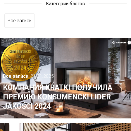
Категории блогов
Все записи
Все записи
, 21.01.2025
КОМПАНИЯ KRATKI ПОЛУЧИЛА
ПРЕМИЮ KONSUMENCKI LIDER
JAKOŚCI 2024