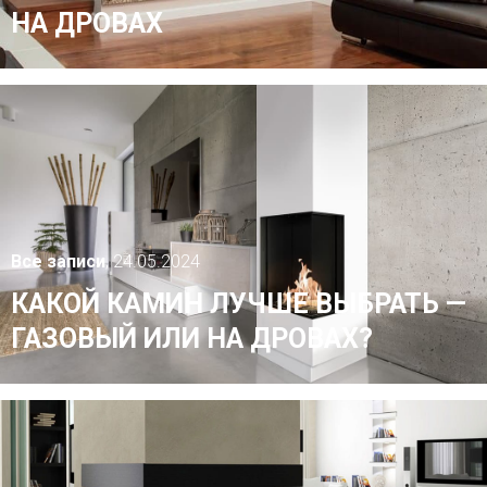
НА ДРОВАХ
Все записи
, 24.05.2024
КАКОЙ КАМИН ЛУЧШЕ ВЫБРАТЬ —
ГАЗОВЫЙ ИЛИ НА ДРОВАХ?