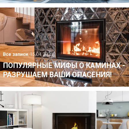
Все записи
, 15.04.2023
ПОПУЛЯРНЫЕ МИФЫ О КАМИНАХ -
РАЗРУШАЕМ ВАШИ ОПАСЕНИЯ!