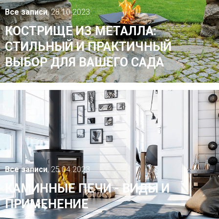
Все записи
, 28.10.2023
КОСТРИЩЕ ИЗ МЕТАЛЛА:
СТИЛЬНЫЙ И ПРАКТИЧНЫЙ
ВЫБОР ДЛЯ ВАШЕГО САДА
Все записи
, 25.04.2023
КАМИННЫЕ ПЕЧИ - ВИДЫ И
ПРИМЕНЕНИЕ