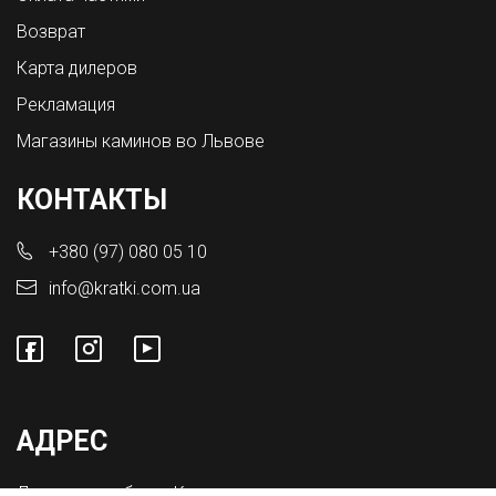
Возврат
Карта дилеров
Рекламация
Магазины каминов во Львове
КОНТАКТЫ
+380 (97) 080 05 10
info@kratki.com.ua
АДРЕС
Львовская обл., с. Конопниця,