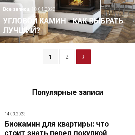
Все записи
, 10.04.2023
УГЛОВОЙ КАМИН - КАК ВЫБРАТЬ
ЛУЧШИЙ?
1
2
>
Популярные записи
14.03.2023
Биокамин для квартиры: что
стоит знать перед покупкой