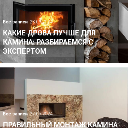
Все записи
, 23.06.2024
КАКИЕ ДРОВА ЛУЧШЕ ДЛЯ
КАМИНА: РАЗБИРАЕМСЯ С
ЭКСПЕРТОМ
Все записи
, 27.05.2024
ПРАВИЛЬНЫЙ МОНТАЖ КАМИНА