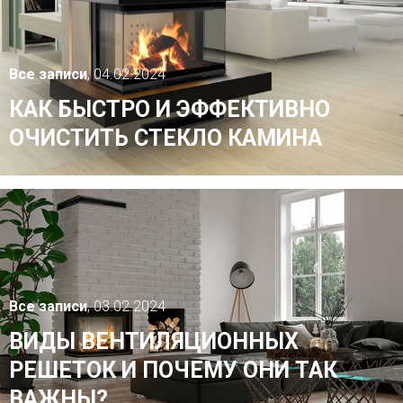
Все записи
, 04.02.2024
КАК БЫСТРО И ЭФФЕКТИВНО
ОЧИСТИТЬ СТЕКЛО КАМИНА
Все записи
, 03.02.2024
ВИДЫ ВЕНТИЛЯЦИОННЫХ
РЕШЕТОК И ПОЧЕМУ ОНИ ТАК
ВАЖНЫ?