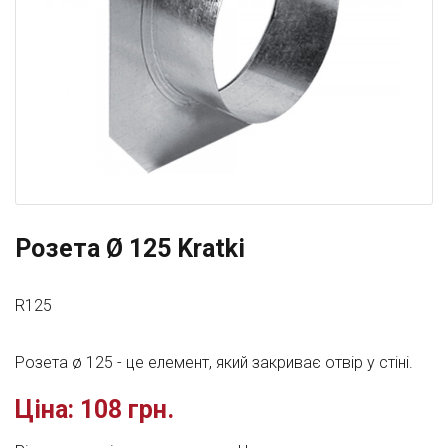
Розета Ø 125 Kratki
R125
Розета ø 125 - це елемент, який закриває отвір у стіні.
Ціна:
108 грн.