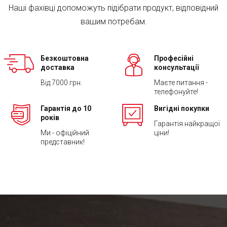
Наші фахівці допоможуть підібрати продукт, відповідний
вашим потребам.
Безкоштовна
Професійні
доставка
консультації
Від 7000 грн.
Маєте питання -
телефонуйте!
Гарантія до 10
Вигідні покупки
років
Гарантія найкращої
Ми - офіційний
ціни!
представник!