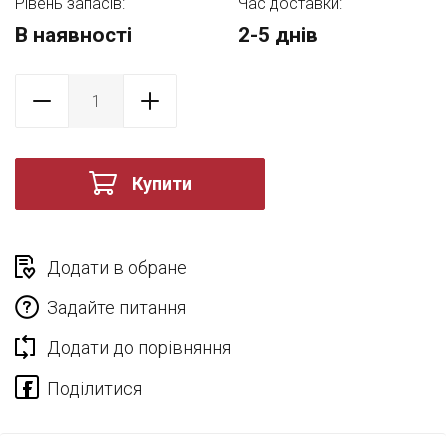
Рівень запасів:
Час доставки:
В наявності
2-5 днів
Купити
Додати в обране
Задайте питання
Додати до порівняння