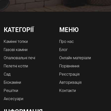
КАТЕГОРІЇ
МЕНЮ
Камінні топки
Про нас
Газові каміни
Блог
Опалювальні печі
Онлайн матеріали
Пелетні котли
Порівняння
Cад
Реєстрація
Біокаміни
Авторизація
Решітки
Контакти
Аксесуари