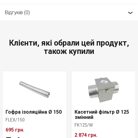
Відгуків (0)
Клієнти, які обрали цей продукт,
також купили
Гофра ізоляційна Ø 150
Касетний фільтр Ø 125
змінний
FLEX/150
FK125/W
695 грн.
2 874 грн.