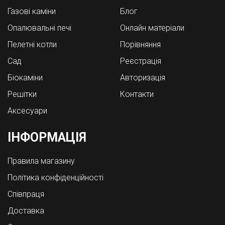
Газові каміни
Блог
Опалювальні печі
Онлайн матеріали
Пелетні котли
Порівняння
Cад
Реєстрація
Біокаміни
Авторизація
Решітки
Контакти
Аксесуари
ІНФОРМАЦІЯ
Правила магазину
Політика конфіденційності
Співпраця
Доставка