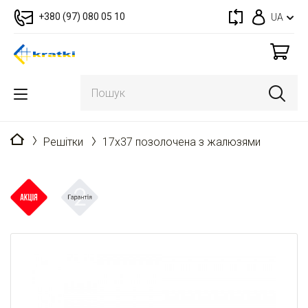
+380 (97) 080 05 10
UA
Головна
Решітки
17x37 позолочена з жалюзями