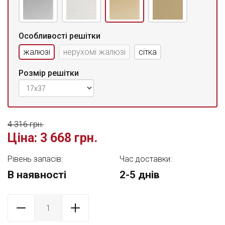
Особливості решітки
жалюзі
нерухомі жалюзі
сітка
Розмір решітки
4 316 грн.
Ціна:
3 668 грн.
Рівень запасів:
Час доставки:
В наявності
2-5 днів