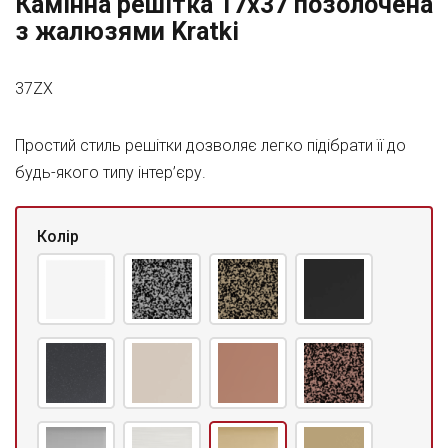
Камінна решітка 17x37 позолочена
з жалюзями Kratki
37ZX
Простий стиль решітки дозволяє легко підібрати її до
будь-якого типу інтер’єру.
Колір