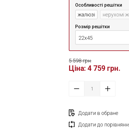
Особливості решітки
жалюзі
нерухомі 
Розмір решітки
22x45
5 598 грн.
Ціна:
4 759 грн.
Додати в обране
Додати до порівнянн