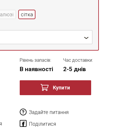
жалюзі
сітка
Рівень запасів:
Час доставки:
В наявності
2-5 днів
Купити
Задайте питання
я