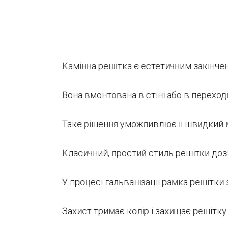
Камінна решітка є естетичним закінчен
Вона вмонтована в стіні або в переход
Таке рішення уможливлює її швидкий м
Класичний, простий стиль решітки дозво
У процесі гальванізації рамка решітк
Захист тримає колір і захищає решітку 