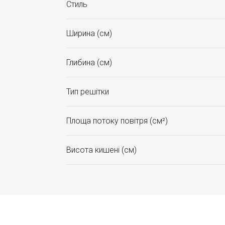
Стиль
Ширина (см)
Глибина (см)
Тип решітки
Площа потоку повітря (см²)
Висота кишені (см)