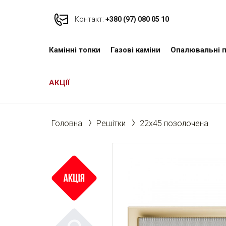
Контакт:
+380 (97) 080 05 10
Камінні топки
Газові каміни
Опалювальні п
АКЦІЇ
Головна
Решітки
22x45 позолочена