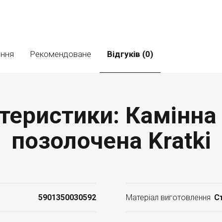
ення
Рекомендоване
Відгуків (0)
ктеристики: Камінна
позолочена Kratki
5901350030592
Матеріал виготовлення
С