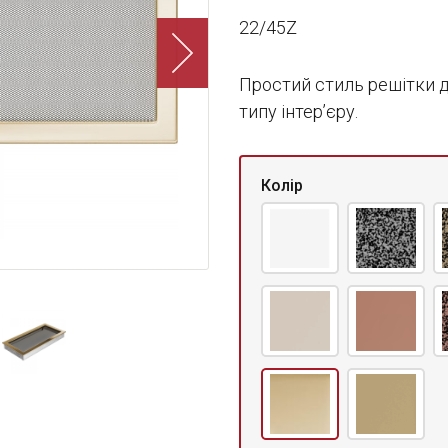
22/45Z
Простий стиль решітки до
типу інтер’єру.
Колір