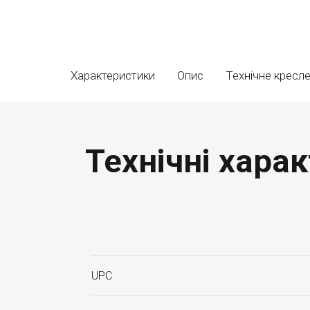
Характеристики
Опис
Технічне кресл
Технічні хара
UPC