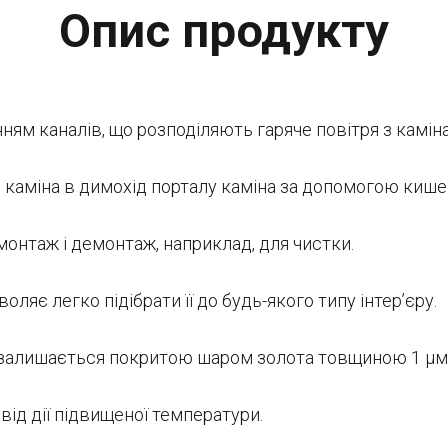
Опис продукту
ням каналів, що розподіляють гаряче повітря з каміна
і каміна в димохід порталу каміна за допомогою кишен
онтаж і демонтаж, наприклад, для чистки.
ляє легко підібрати її до будь-якого типу інтер’єру.
и залишається покритою шаром золота товщиною 1 μм
від дії підвищеної температури.