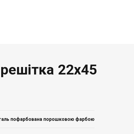
 решітка 22x45
таль пофарбована порошковою фарбою