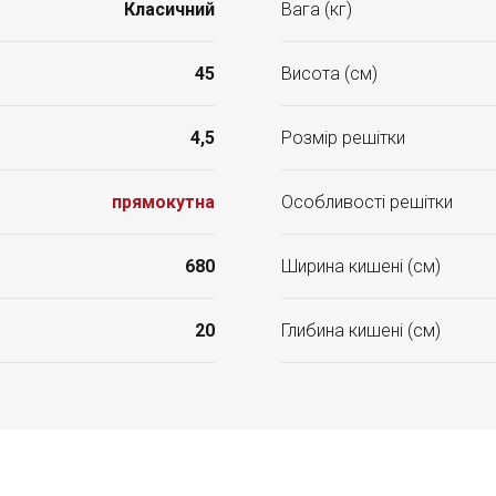
Класичний
Вага (кг)
45
Висота (см)
4,5
Розмір решітки
прямокутна
Особливості решітки
680
Ширина кишені (см)
20
Глибина кишені (см)