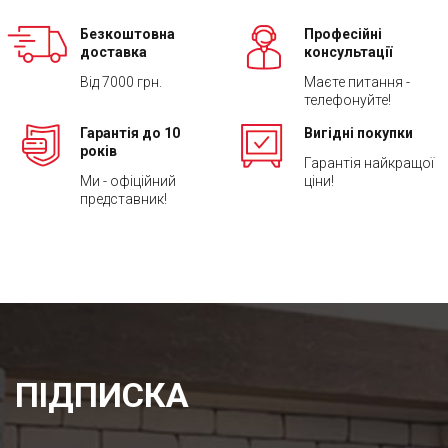
Безкоштовна
Професійні
доставка
консультації
Від 7000 грн.
Маєте питання -
телефонуйте!
Гарантія до 10
Вигідні покупки
років
Гарантія найкращої
Ми - офіційний
ціни!
представник!
ПІДПИСКА