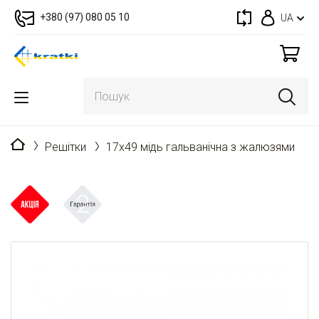
+380 (97) 080 05 10
UA
Головна
Решітки
17x49 мідь гальванічна з жалюзями