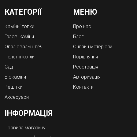
КАТЕГОРІЇ
МЕНЮ
Камінні топки
Про нас
Газові каміни
Блог
Опалювальні печі
Онлайн матеріали
Пелетні котли
Порівняння
Cад
Реєстрація
Біокаміни
Авторизація
Решітки
Контакти
Аксесуари
ІНФОРМАЦІЯ
Правила магазину