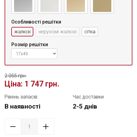
Особливості решітки
жалюзі
нерухомі жалюзі
сітка
Розмір решітки
2 055 грн.
Ціна:
1 747 грн.
Рівень запасів:
Час доставки:
В наявності
2-5 днів