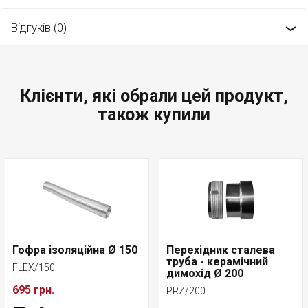
Відгуків (0)
Клієнти, які обрали цей продукт,
також купили
Гофра ізоляційна Ø 150
Перехідник сталева
труба - керамічний
FLEX/150
димохід Ø 200
695 грн.
PRZ/200