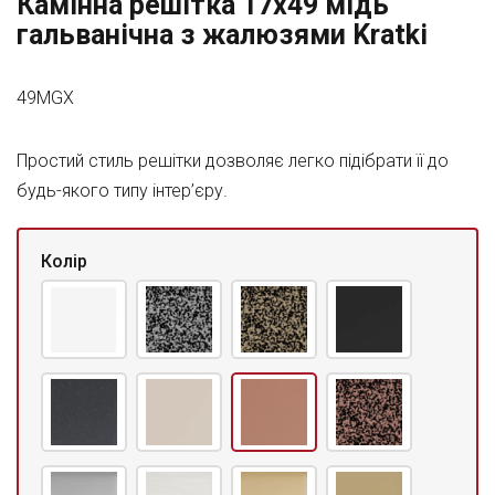
Камінна решітка 17x49 мідь
гальванічна з жалюзями Kratki
49MGX
Простий стиль решітки дозволяє легко підібрати її до
будь-якого типу інтер’єру.
Колір