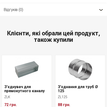
Відгуків (0)
Клієнти, які обрали цей продукт,
також купили
З'єднувач для
З'єднання для труб Ø
прямокутного каналу
125
ZLK
ZL125
72 грн.
88 грн.