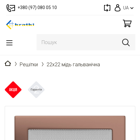
+380 (97) 080 05 10
UA
Головна
Решітки
22x22 мідь гальванічна