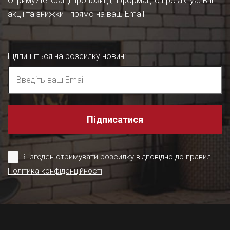
Отримуйте кращі пропозиції, інформацію про актуальні
акції та знижки - прямо на ваш Email
Підпишіться на розсилку новин
:
Підписатися
Я згоден отримувати розсилку відповідно до правил
Політика конфіденційності