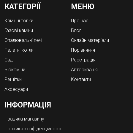
КАТЕГОРІЇ
МЕНЮ
Камінні топки
Про нас
Газові каміни
Блог
Опалювальні печі
Онлайн матеріали
Пелетні котли
Порівняння
Cад
Реєстрація
Біокаміни
Авторизація
Решітки
Контакти
Аксесуари
ІНФОРМАЦІЯ
Правила магазину
Політика конфіденційності