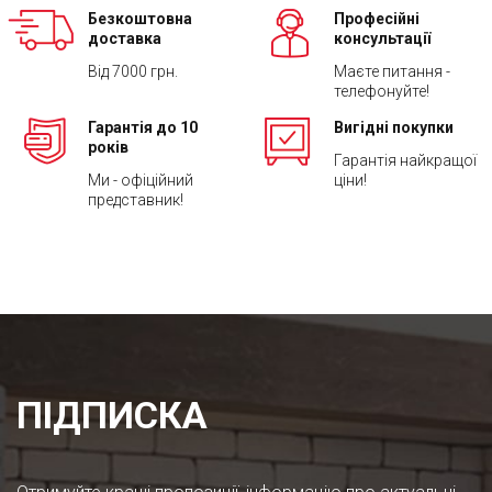
Безкоштовна
Професійні
доставка
консультації
Від 7000 грн.
Маєте питання -
телефонуйте!
Гарантія до 10
Вигідні покупки
років
Гарантія найкращої
Ми - офіційний
ціни!
представник!
ПІДПИСКА