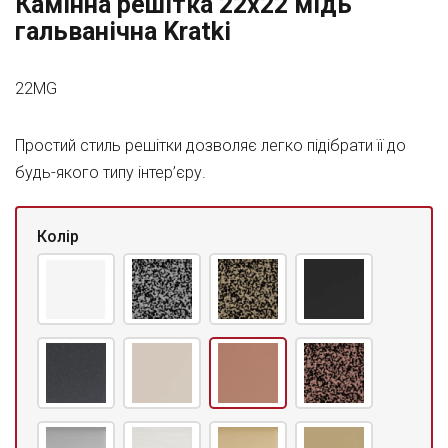
Камінна решітка 22x22 мідь
гальванічна Kratki
22MG
Простий стиль решітки дозволяє легко підібрати її до
будь-якого типу інтер’єру.
Колір