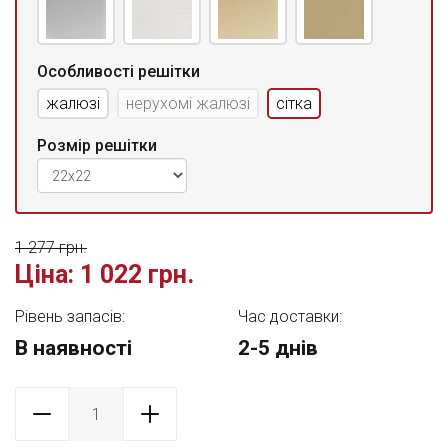
Особливості решітки
жалюзі
нерухомі жалюзі
сітка
Розмір решітки
1 277 грн.
Ціна:
1 022 грн.
Рівень запасів:
Час доставки:
В наявності
2-5 днів