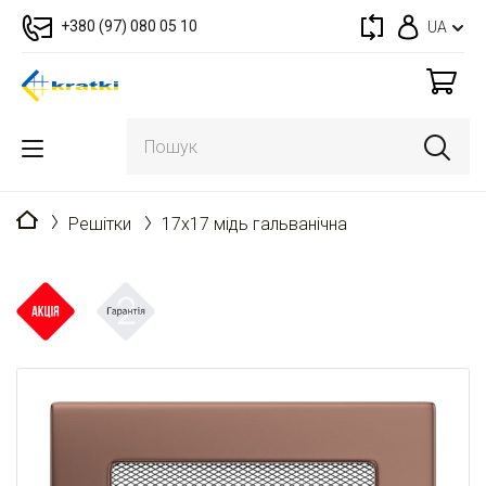
+380 (97) 080 05 10
UA
Головна
Решітки
17x17 мідь гальванічна