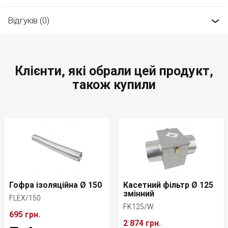
Відгуків (0)
Клієнти, які обрали цей продукт,
також купили
Гофра ізоляційна Ø 150
Касетний фільтр Ø 125
змінний
FLEX/150
FK125/W
695 грн.
2 874 грн.