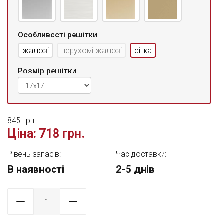
Особливості решітки
жалюзі
нерухомі жалюзі
сітка
Розмір решітки
845 грн.
Ціна:
718 грн.
Рівень запасів:
Час доставки:
В наявності
2-5 днів