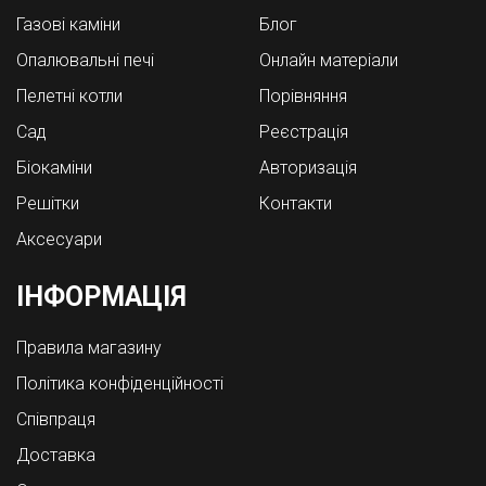
Газові каміни
Блог
Опалювальні печі
Онлайн матеріали
Пелетні котли
Порівняння
Cад
Реєстрація
Біокаміни
Авторизація
Решітки
Контакти
Аксесуари
ІНФОРМАЦІЯ
Правила магазину
Політика конфіденційності
Співпраця
Доставка