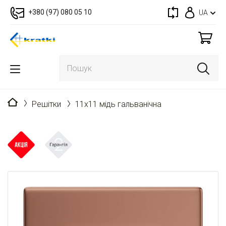
+380 (97) 080 05 10
UA
Головна
Решітки
11x11 мідь гальванічна