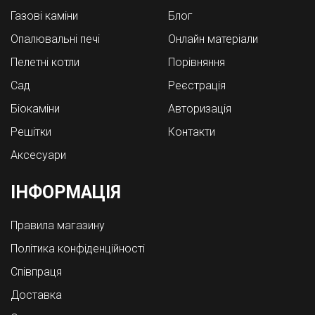
Газові каміни
Блог
Опалювальні печі
Онлайн матеріали
Пелетні котли
Порівняння
Cад
Реєстрація
Біокаміни
Авторизація
Решітки
Контакти
Аксесуари
ІНФОРМАЦІЯ
Правила магазину
Політика конфіденційності
Співпраця
Доставка