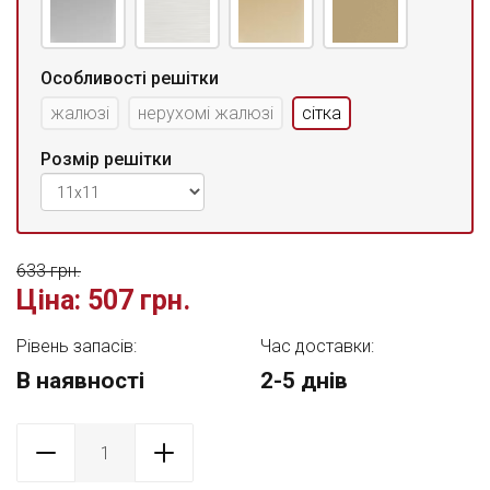
Особливості решітки
жалюзі
нерухомі жалюзі
сітка
Розмір решітки
633 грн.
Ціна:
507 грн.
Рівень запасів:
Час доставки:
В наявності
2-5 днів