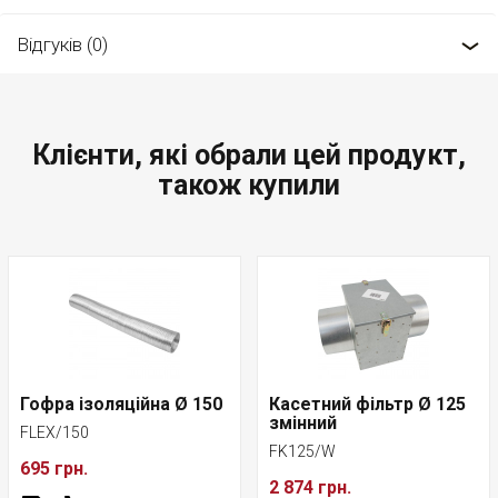
Відгуків (0)
Клієнти, які обрали цей продукт,
також купили
Гофра ізоляційна Ø 150
Касетний фільтр Ø 125
змінний
FLEX/150
FK125/W
695 грн.
2 874 грн.