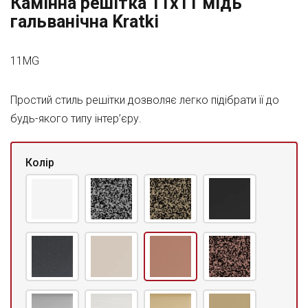
Камінна решітка 11x11 мідь
гальванічна Kratki
11MG
Простий стиль решітки дозволяє легко підібрати її до
будь-якого типу інтер’єру.
Колір