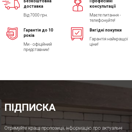
Безкоштовна
Професійні
доставка
консультації
Від 7000 грн.
Маєте питання -
телефонуйте!
Гарантія до 10
Вигідні покупки
років
Гарантія найкращої
Ми - офіційний
ціни!
представник!
ПІДПИСКА
Отримуйте кращі пропозиції, інформацію про актуальні