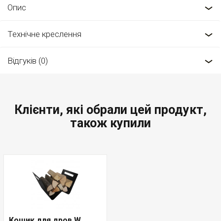
Опис
Технічне креслення
Відгуків (0)
Клієнти, які обрали цей продукт,
також купили
Кошик для дров W