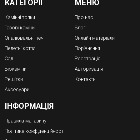
КАТЕГОРІЇ
МЕНЮ
Камінні топки
Про нас
Газові каміни
Блог
Опалювальні печі
Онлайн матеріали
Пелетні котли
Порівняння
Cад
Реєстрація
Біокаміни
Авторизація
Решітки
Контакти
Аксесуари
ІНФОРМАЦІЯ
Правила магазину
Політика конфіденційності