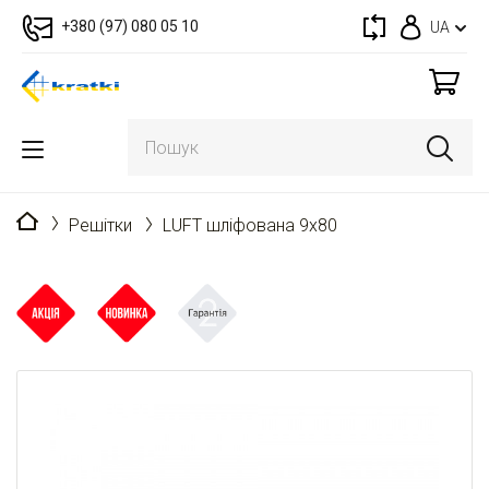
+380 (97) 080 05 10
UA
Головна
Решітки
LUFT шліфована 9x80