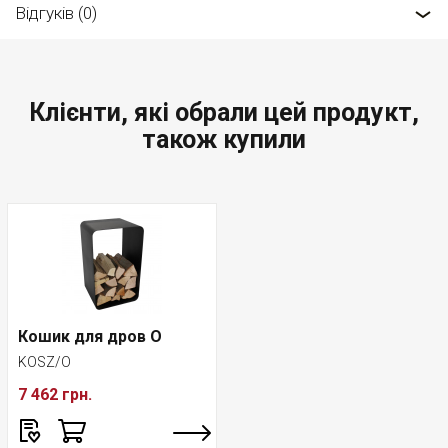
Відгуків (0)
Клієнти, які обрали цей продукт,
також купили
Кошик для дров O
KOSZ/O
7 462 грн.