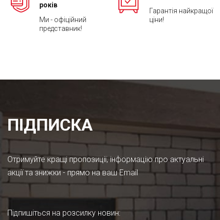
років
Гарантія найкращої
Ми - офіційний
ціни!
представник!
ПІДПИСКА
Отримуйте кращі пропозиції, інформацію про актуальні
акції та знижки - прямо на ваш Email
Підпишіться на розсилку новин
: