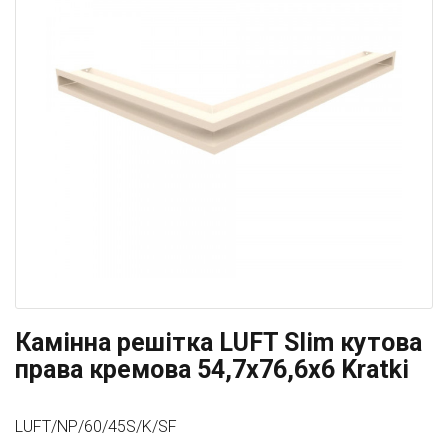
Камінна решітка LUFT Slim кутова
права кремова 54,7x76,6x6 Kratki
LUFT/NP/60/45S/K/SF