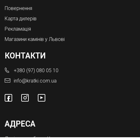
Повернення
Карта дилерів
Рекламація
Магазини камінів у Львові
КОНТАКТИ
+380 (97) 080 05 10
info@kratki.com.ua
АДРЕСА
Львівська обл., с. Конопниця,