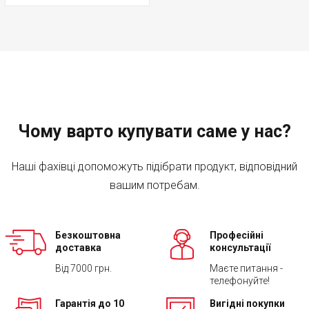
Чому варто купувати саме у нас?
Наші фахівці допоможуть підібрати продукт, відповідний
вашим потребам.
Безкоштовна
Професійні
доставка
консультації
Від 7000 грн.
Маєте питання -
телефонуйте!
Гарантія до 10
Вигідні покупки