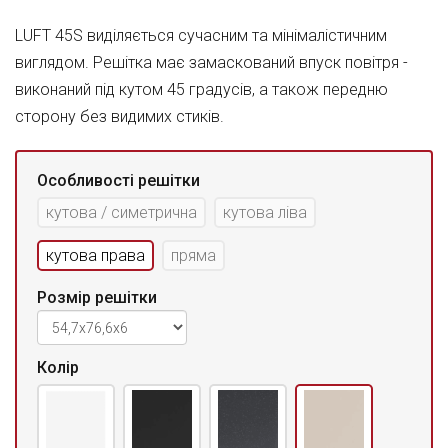
LUFT 45S виділяється сучасним та мінімалістичним
виглядом. Решітка має замаскований впуск повітря -
виконаний під кутом 45 градусів, а також передню
сторону без видимих стиків.
Особливості решітки
кутова / симетрична
кутова ліва
кутова права
пряма
Розмір решітки
Колір