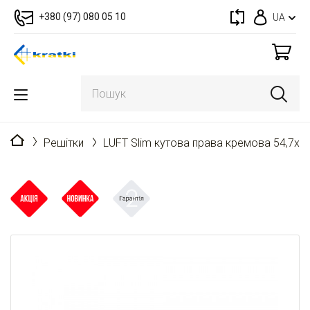
+380 (97) 080 05 10
UA
Головна
Решітки
LUFT Slim кутова права кремова 54,7x7