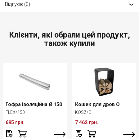
Відгуків (0)
Клієнти, які обрали цей продукт,
також купили
Гофра ізоляційна Ø 150
Кошик для дров O
FLEX/150
KOSZ/O
695 грн.
7 462 грн.