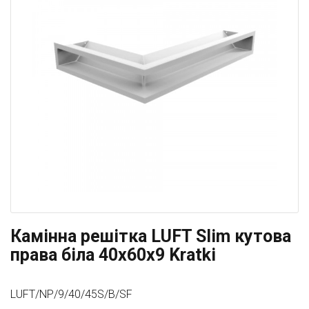
Камінна решітка LUFT Slim кутова
права біла 40x60x9 Kratki
LUFT/NP/9/40/45S/B/SF