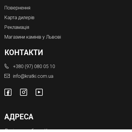
Повернення
Карта дилерів
Рекламація
Магазини камінів у Львові
КОНТАКТИ
+380 (97) 080 05 10
info@kratki.com.ua
АДРЕСА
Львівська обл., с. Конопниця,