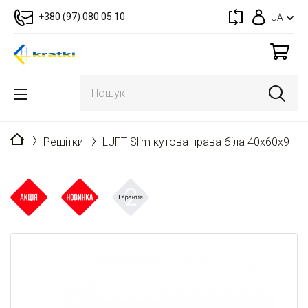
+380 (97) 080 05 10
UA
Головна
Решітки
LUFT Slim кутова права біла 40x60x9