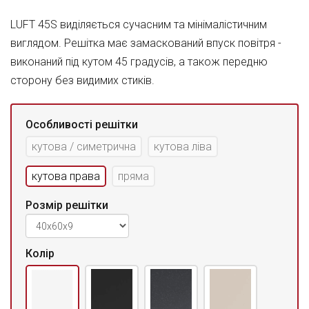
LUFT 45S виділяється сучасним та мінімалістичним
виглядом. Решітка має замаскований впуск повітря -
виконаний під кутом 45 градусів, а також передню
сторону без видимих стиків.
Особливості решітки
кутова / симетрична
кутова ліва
кутова права
пряма
Розмір решітки
Колір