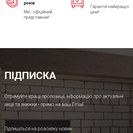
років
Гарантія найкращої
Ми - офіційний
ціни!
представник!
ПІДПИСКА
Отримуйте кращі пропозиції, інформацію про актуальні
акції та знижки - прямо на ваш Email
Підпишіться на розсилку новин
: