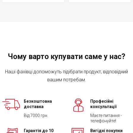
Чому варто купувати саме у нас?
Наші фахівці допоможуть підібрати продукт, відповідний
вашим потребам.
Безкоштовна
Професійні
доставка
консультації
Від 7000 грн.
Маєте питання -
телефонуйте!
Гарантія до 10
Вигідні покупки