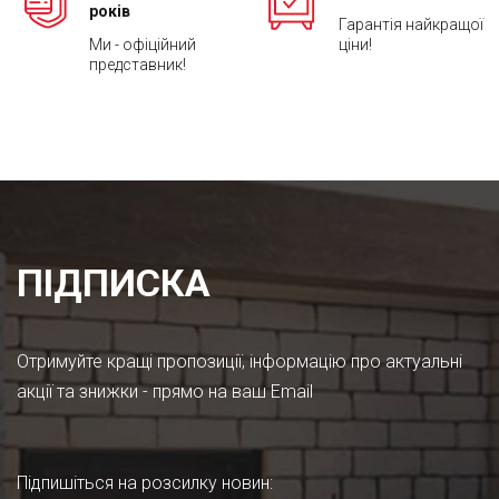
років
Гарантія найкращої
Ми - офіційний
ціни!
представник!
ПІДПИСКА
Отримуйте кращі пропозиції, інформацію про актуальні
акції та знижки - прямо на ваш Email
Підпишіться на розсилку новин
: