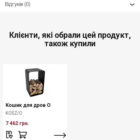
Відгуків (0)
Клієнти, які обрали цей продукт,
також купили
Кошик для дров O
KOSZ/O
7 462 грн.