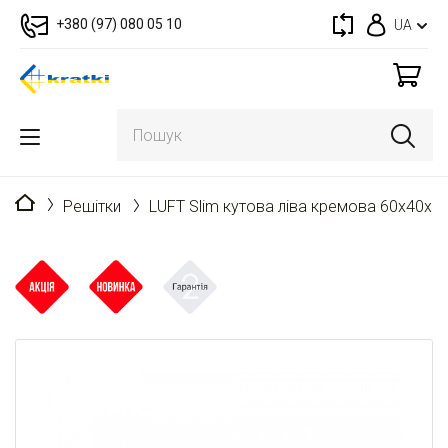
+380 (97) 080 05 10
UA
Головна
Решітки
LUFT Slim кутова ліва кремова 60x40x6