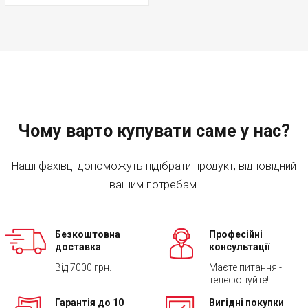
Чому варто купувати саме у нас?
Наші фахівці допоможуть підібрати продукт, відповідний
вашим потребам.
Безкоштовна
Професійні
доставка
консультації
Від 7000 грн.
Маєте питання -
телефонуйте!
Гарантія до 10
Вигідні покупки