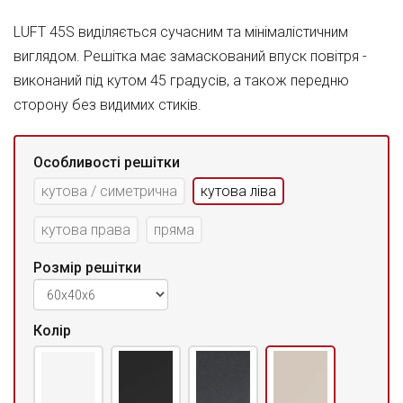
LUFT 45S виділяється сучасним та мінімалістичним
виглядом. Решітка має замаскований впуск повітря -
виконаний під кутом 45 градусів, а також передню
сторону без видимих стиків.
Особливості решітки
кутова / симетрична
кутова ліва
кутова права
пряма
Розмір решітки
Колір