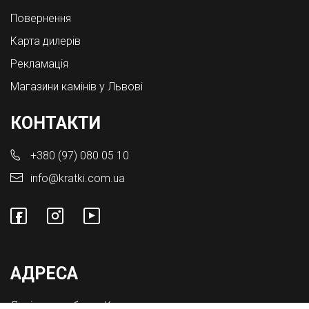
Повернення
Карта дилерів
Рекламація
Магазини камінів у Львові
КОНТАКТИ
+380 (97) 080 05 10
info@kratki.com.ua
АДРЕСА
Львівська обл., с. Конопниця,