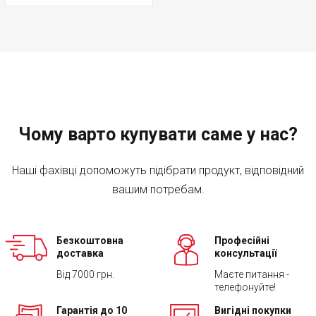
Чому варто купувати саме у нас?
Наші фахівці допоможуть підібрати продукт, відповідний
вашим потребам.
Безкоштовна
Професійні
доставка
консультації
Від 7000 грн.
Маєте питання -
телефонуйте!
Гарантія до 10
Вигідні покупки