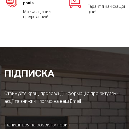
років
Гарантія найкращої
Ми - офіційний
ціни!
представник!
ПІДПИСКА
Отримуйте кращі пропозиції, інформацію про актуальні
акції та знижки - прямо на ваш Email
Підпишіться на розсилку новин
: