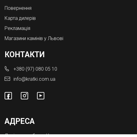
Повернення
Карта дилерів
Рекламація
Магазини камінів у Львові
КОНТАКТИ
+380 (97) 080 05 10
info@kratki.com.ua
АДРЕСА
Львівська обл., с. Конопниця,