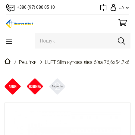
+380 (97) 080 05 10
UA
Головна
Решітки
LUFT Slim кутова ліва біла 76,6x54,7x6