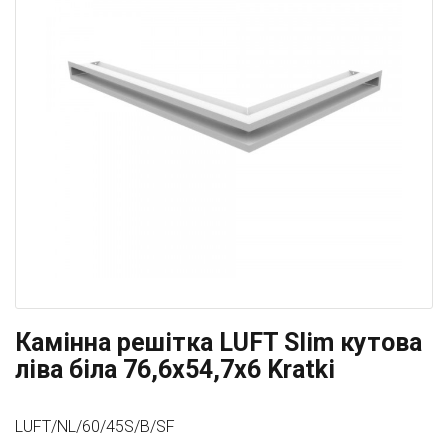
Камінна решітка LUFT Slim кутова
ліва біла 76,6x54,7x6 Kratki
LUFT/NL/60/45S/B/SF