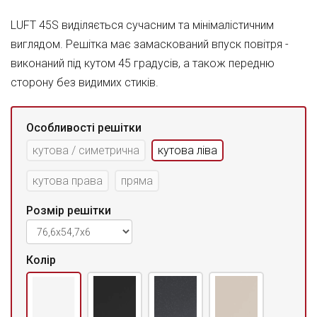
LUFT 45S виділяється сучасним та мінімалістичним
виглядом. Решітка має замаскований впуск повітря -
виконаний під кутом 45 градусів, а також передню
сторону без видимих стиків.
Особливості решітки
кутова / симетрична
кутова ліва
кутова права
пряма
Розмір решітки
Колір