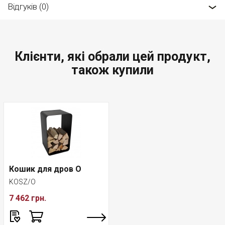
Відгуків (0)
Клієнти, які обрали цей продукт,
також купили
Кошик для дров O
KOSZ/O
7 462 грн.