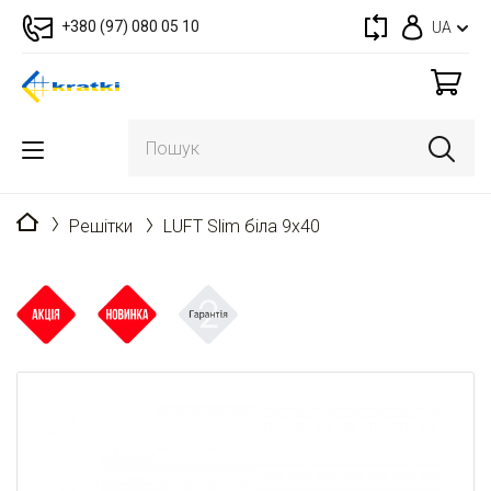
+380 (97) 080 05 10
UA
Головна
Решітки
LUFT Slim біла 9x40