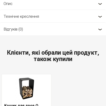
Опис
Технічне креслення
Відгуків (0)
Клієнти, які обрали цей продукт,
також купили
Кошик для дров O