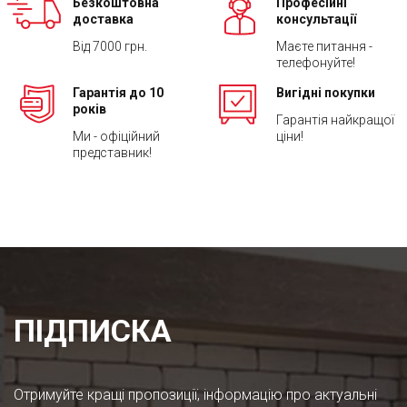
Безкоштовна
Професійні
доставка
консультації
Від 7000 грн.
Маєте питання -
телефонуйте!
Гарантія до 10
Вигідні покупки
років
Гарантія найкращої
Ми - офіційний
ціни!
представник!
ПІДПИСКА
Отримуйте кращі пропозиції, інформацію про актуальні