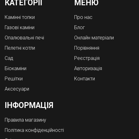
КАТЕГОРІЇ
МЕНЮ
Камінні топки
Про нас
Газові каміни
Блог
Опалювальні печі
Онлайн матеріали
Пелетні котли
Порівняння
Cад
Реєстрація
Біокаміни
Авторизація
Решітки
Контакти
Аксесуари
ІНФОРМАЦІЯ
Правила магазину
Політика конфіденційності