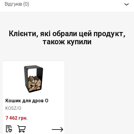
Відгуків (0)
Клієнти, які обрали цей продукт,
також купили
Кошик для дров O
KOSZ/O
7 462 грн.