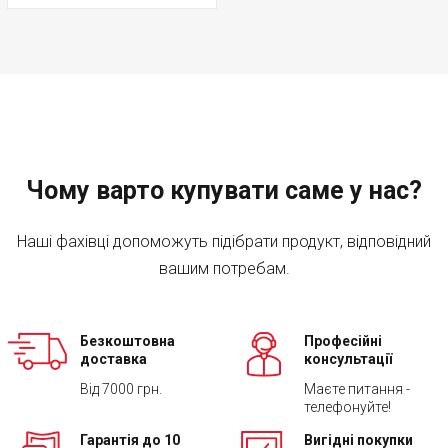
Чому варто купувати саме у нас?
Наші фахівці допоможуть підібрати продукт, відповідний
вашим потребам.
Безкоштовна
Професійні
доставка
консультації
Від 7000 грн.
Маєте питання -
телефонуйте!
Гарантія до 10
Вигідні покупки