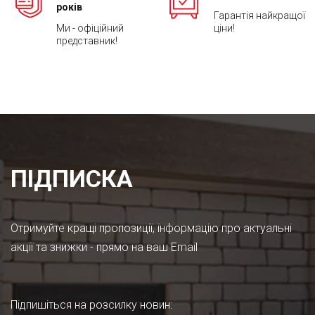
років
Гарантія найкращої
Ми - офіційний
ціни!
представник!
ПІДПИСКА
Отримуйте кращі пропозиції, інформацію про актуальні
акції та знижки - прямо на ваш Email
Підпишіться на розсилку новин
: