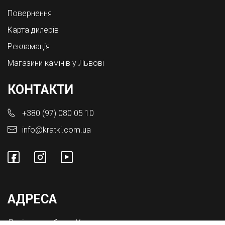
Повернення
Карта дилерів
Рекламація
Магазини камінів у Львові
КОНТАКТИ
+380 (97) 080 05 10
info@kratki.com.ua
АДРЕСА
Львівська обл., с. Конопниця,