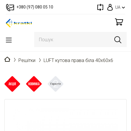
+380 (97) 080 05 10
UA
Головна
Решітки
LUFT кутова права біла 40x60x6