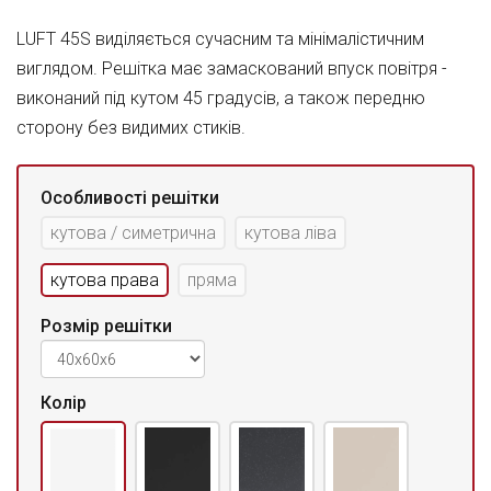
LUFT 45S виділяється сучасним та мінімалістичним
виглядом. Решітка має замаскований впуск повітря -
виконаний під кутом 45 градусів, а також передню
сторону без видимих стиків.
Особливості решітки
кутова / симетрична
кутова ліва
кутова права
пряма
Розмір решітки
Колір