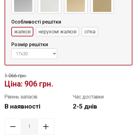
Особливості решітки
жалюзі
нерухомі жалюзі
сітка
Розмір решітки
1 066 грн.
Ціна:
906 грн.
Рівень запасів:
Час доставки:
В наявності
2-5 днів