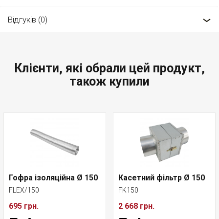
Відгуків (0)
Клієнти, які обрали цей продукт,
також купили
Гофра ізоляційна Ø 150
Касетний фільтр Ø 150
FLEX/150
FK150
695 грн.
2 668 грн.