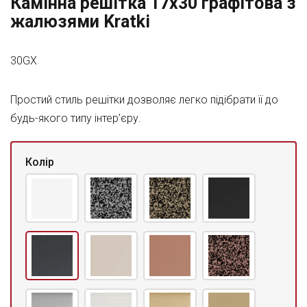
Камінна решітка 17x30 графітова з
жалюзями Kratki
30GX
Простий стиль решітки дозволяє легко підібрати її до
будь-якого типу інтер’єру.
Колір