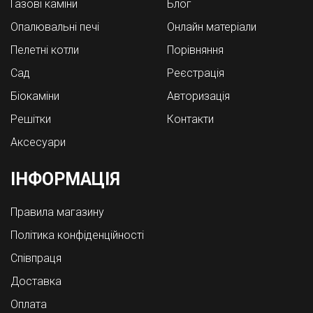
Газові каміни
Блог
Опалювальні печі
Онлайн матеріали
Пелетні котли
Порівняння
Cад
Реєстрація
Біокаміни
Авторизація
Решітки
Контакти
Аксесуари
ІНФОРМАЦІЯ
Правила магазину
Політика конфіденційності
Співпраця
Доставка
Оплата