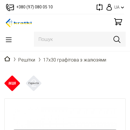
+380 (97) 080 05 10
UA
Головна
Решітки
17x30 графітова з жалюзями