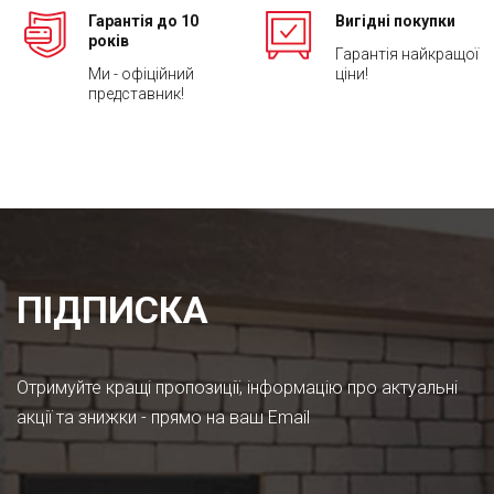
Гарантія до 10
Вигідні покупки
років
Гарантія найкращої
Ми - офіційний
ціни!
представник!
ПІДПИСКА
Отримуйте кращі пропозиції, інформацію про актуальні
акції та знижки - прямо на ваш Email