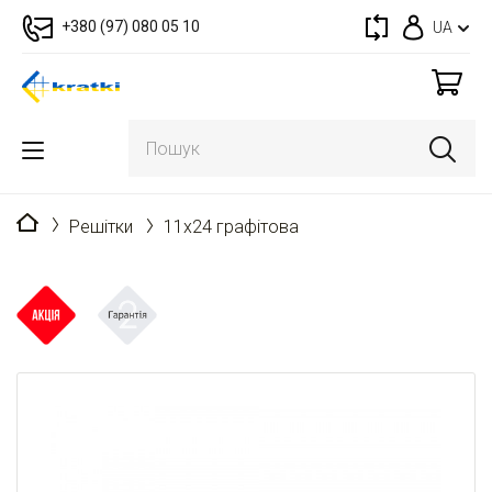
+380 (97) 080 05 10
UA
Головна
Решітки
11x24 графітова