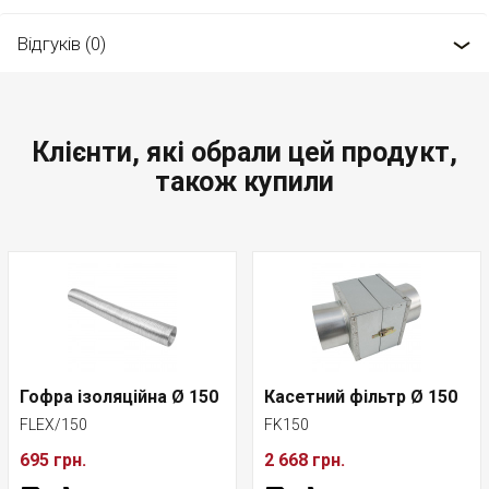
Відгуків (0)
Клієнти, які обрали цей продукт,
також купили
Гофра ізоляційна Ø 150
Касетний фільтр Ø 150
FLEX/150
FK150
695 грн.
2 668 грн.