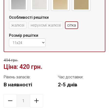
Особливості решітки
жалюзі
нерухомі жалюзі
сітка
Розмір решітки
494 грн.
Ціна:
420 грн.
Рівень запасів:
Час доставки:
В наявності
2-5 днів