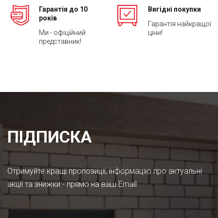
Гарантія до 10
Вигідні покупки
років
Гарантія найкращої
Ми - офіційний
ціни!
представник!
ПІДПИСКА
Отримуйте кращі пропозиції, інформацію про актуальні
акції та знижки - прямо на ваш Email