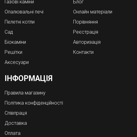
Газові каміни
Блог
Опалювальні печі
Онлайн матеріали
Пелетні котли
Порівняння
Cад
Реєстрація
Біокаміни
Авторизація
Решітки
Контакти
Аксесуари
ІНФОРМАЦІЯ
Правила магазину
Політика конфіденційності
Співпраця
Доставка
Оплата