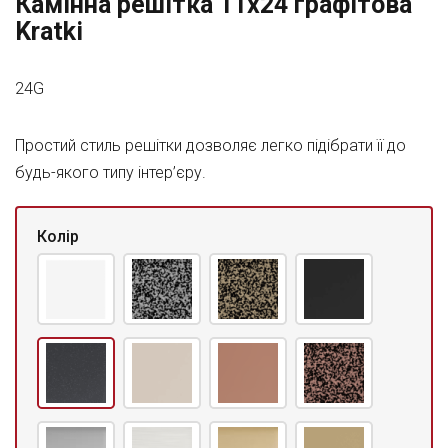
Камінна решітка 11x24 графітова
Kratki
24G
Простий стиль решітки дозволяє легко підібрати її до
будь-якого типу інтер’єру.
Колір