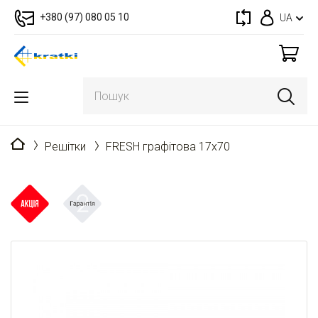
+380 (97) 080 05 10
UA
Головна
Решітки
FRESH графітова 17x70