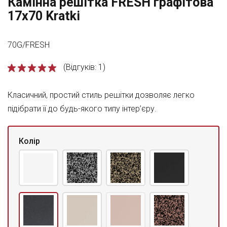
Камінна решітка FRESH графітова
17x70 Kratki
70G/FRESH
(Відгуків: 1)
Класичний, простий стиль решітки дозволяє легко
підібрати її до будь-якого типу інтер’єру.
Колір