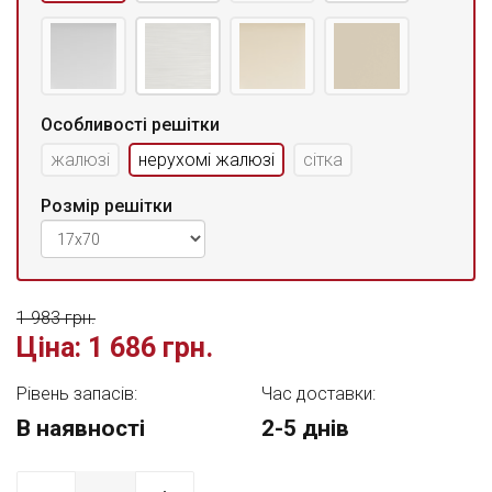
Особливості решітки
жалюзі
нерухомі жалюзі
сітка
Розмір решітки
1 983 грн.
Ціна:
1 686 грн.
Рівень запасів:
Час доставки:
В наявності
2-5 днів