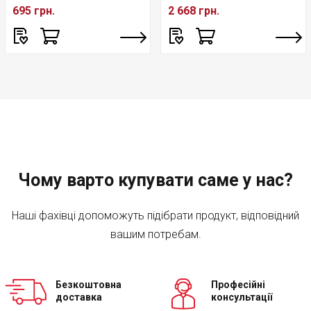
695 грн.
2 668 грн.
Чому варто купувати саме у нас?
Наші фахівці допоможуть підібрати продукт, відповідний
вашим потребам.
Безкоштовна
Професійні
доставка
консультації