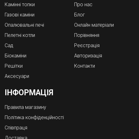
Камінні топки
Про нас
Газові каміни
Блог
Опалювальні печі
Онлайн матеріали
Пелетні котли
Порівняння
Cад
Реєстрація
Біокаміни
Авторизація
Решітки
Контакти
Аксесуари
ІНФОРМАЦІЯ
Правила магазину
Політика конфіденційності
Співпраця
Доставка