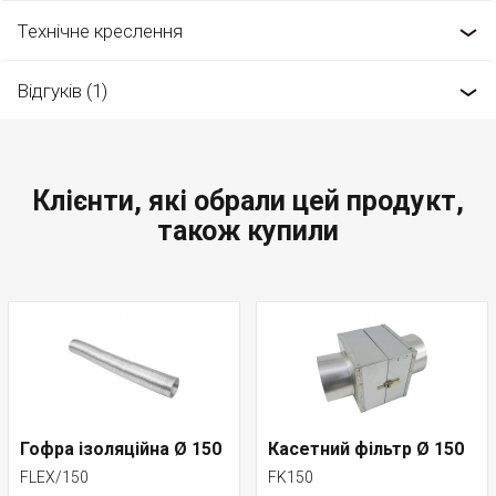
Технічне креслення
Відгуків (1)
Клієнти, які обрали цей продукт,
також купили
Гофра ізоляційна Ø 150
Касетний фільтр Ø 150
FLEX/150
FK150