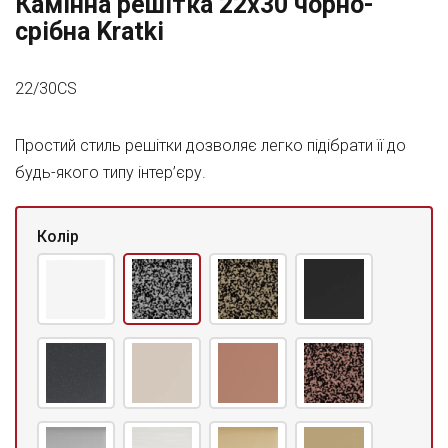
Камінна решітка 22x30 чорно-
срібна Kratki
22/30CS
Простий стиль решітки дозволяє легко підібрати її до
будь-якого типу інтер’єру.
Колір