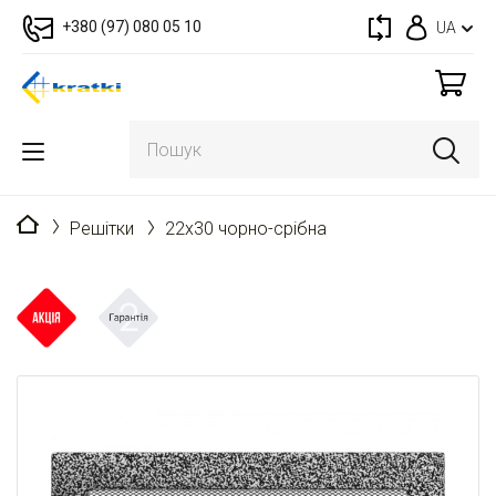
+380 (97) 080 05 10
UA
Головна
Решітки
22x30 чорно-срібна