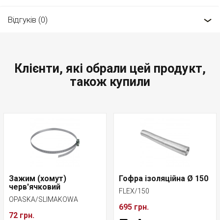
Відгуків (0)
Клієнти, які обрали цей продукт,
також купили
Зажим (хомут)
Гофра ізоляційна Ø 150
черв'ячковий
FLEX/150
OPASKA/SLIMAKOWA
695 грн.
72 грн.