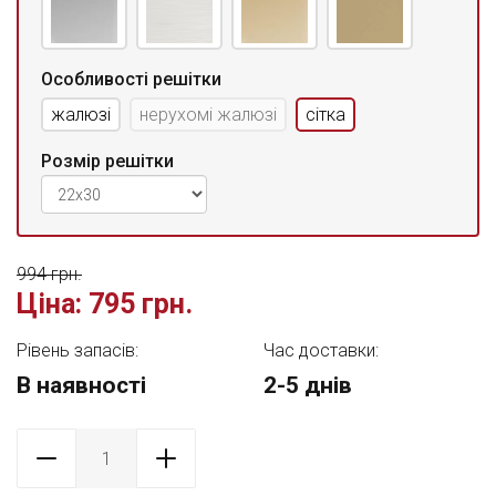
Особливості решітки
жалюзі
нерухомі жалюзі
сітка
Розмір решітки
994 грн.
Ціна:
795 грн.
Рівень запасів:
Час доставки:
В наявності
2-5 днів