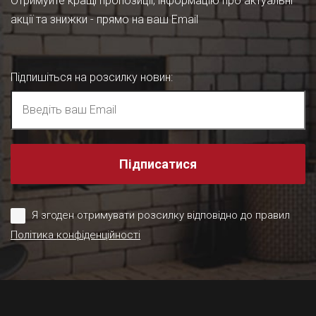
Отримуйте кращі пропозиції, інформацію про актуальні
акції та знижки - прямо на ваш Email
Підпишіться на розсилку новин
:
Підписатися
Я згоден отримувати розсилку відповідно до правил
Політика конфіденційності