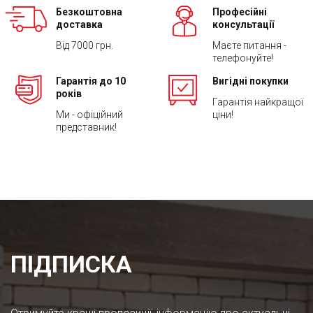
Безкоштовна
Професійні
доставка
консультації
Від 7000 грн.
Маєте питання -
телефонуйте!
Гарантія до 10
Вигідні покупки
років
Гарантія найкращої
Ми - офіційний
ціни!
представник!
ПІДПИСКА