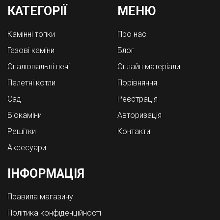
КАТЕГОРІЇ
МЕНЮ
Камінні топки
Про нас
Газові каміни
Блог
Опалювальні печі
Онлайн матеріали
Пелетні котли
Порівняння
Cад
Реєстрація
Біокаміни
Авторизація
Решітки
Контакти
Аксесуари
ІНФОРМАЦІЯ
Правила магазину
Політика конфіденційності