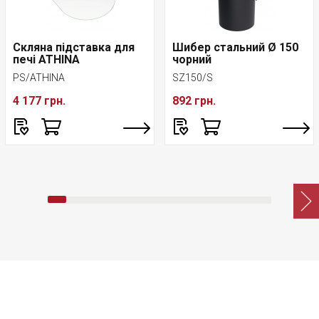
Скляна підставка для
Шибер стальний Ø 150
печі ATHINA
чорний
PS/ATHINA
SZ150/S
4 177 грн.
892 грн.