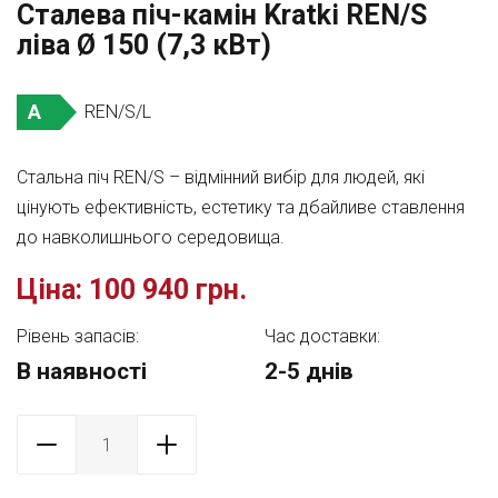
Сталева піч-камін Kratki REN/S
ліва Ø 150 (7,3 кВт)
A
REN/S/L
Стальна піч REN/S – відмінний вибір для людей, які
цінують ефективність, естетику та дбайливе ставлення
до навколишнього середовища.
Ціна:
100 940 грн.
Рівень запасів:
Час доставки:
В наявності
2-5 днів