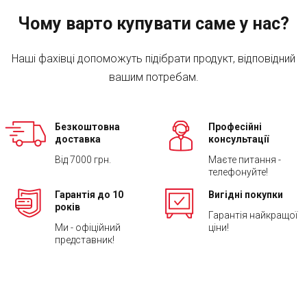
Чому варто купувати саме у нас?
Наші фахівці допоможуть підібрати продукт, відповідний
вашим потребам.
Безкоштовна
Професійні
доставка
консультації
Від 7000 грн.
Маєте питання -
телефонуйте!
Гарантія до 10
Вигідні покупки
років
Гарантія найкращої
Ми - офіційний
ціни!
представник!