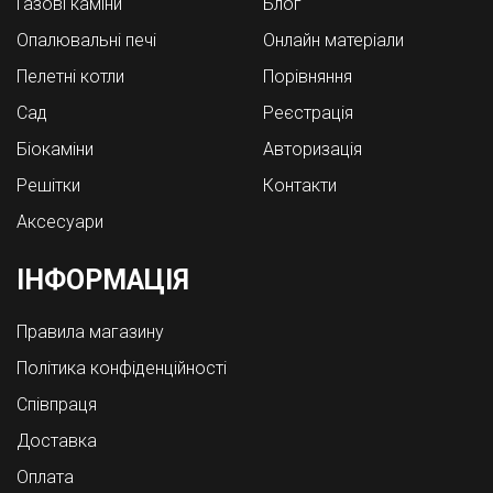
Газові каміни
Блог
Опалювальні печі
Онлайн матеріали
Пелетні котли
Порівняння
Cад
Реєстрація
Біокаміни
Авторизація
Решітки
Контакти
Аксесуари
ІНФОРМАЦІЯ
Правила магазину
Політика конфіденційності
Співпраця
Доставка
Оплата