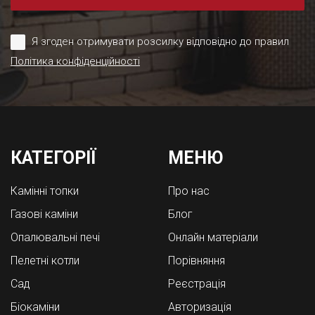
Я згоден отримувати розсилку відповідно до правил
Політика конфіденційності
КАТЕГОРІЇ
МЕНЮ
Камінні топки
Про нас
Газові каміни
Блог
Опалювальні печі
Онлайн матеріали
Пелетні котли
Порівняння
Cад
Реєстрація
Біокаміни
Авторизація