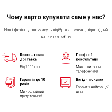
Чому варто купувати саме у нас?
Наші фахівці допоможуть підібрати продукт, відповідний
вашим потребам.
Безкоштовна
Професійні
доставка
консультації
Від 7000 грн.
Маєте питання -
телефонуйте!
Гарантія до 10
Вигідні покупки
років
Гарантія найкращої
Ми - офіційний
ціни!
представник!