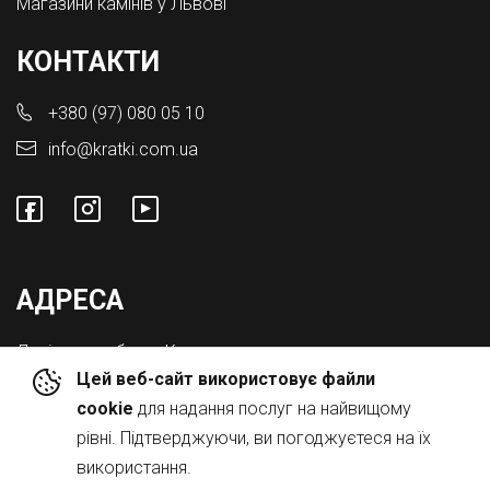
Магазини камінів у Львові
КОНТАКТИ
+380 (97) 080 05 10
info@kratki.com.ua
АДРЕСА
Львівська обл., с. Конопниця,
Цей веб-сайт використовує файли
Вул. Городоцька 8а
cookie
для надання послуг на найвищому
рівні. Підтверджуючи, ви погоджуєтеся на їх
використання.