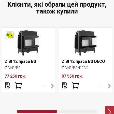
Клієнти, які обрали цей продукт,
також купили
3
ZIBI 12 права BS
ZIBI 12 права BS DECO
ZIBI/P/BS
ZIBI/P/BS/DECO
77 250 грн.
87 550 грн.