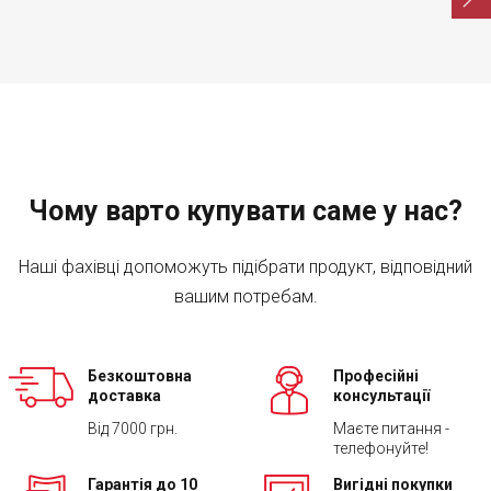
Чому варто купувати саме у нас?
Наші фахівці допоможуть підібрати продукт, відповідний
вашим потребам.
Безкоштовна
Професійні
доставка
консультації
Від 7000 грн.
Маєте питання -
телефонуйте!
Гарантія до 10
Вигідні покупки