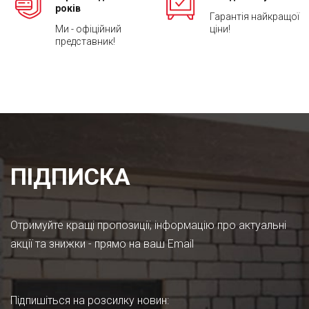
років
Гарантія найкращої
Ми - офіційний
ціни!
представник!
ПІДПИСКА
Отримуйте кращі пропозиції, інформацію про актуальні
акції та знижки - прямо на ваш Email
Підпишіться на розсилку новин
: