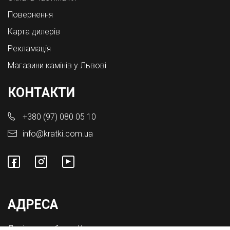
Повернення
Карта дилерів
Рекламація
Магазини камінів у Львові
КОНТАКТИ
+380 (97) 080 05 10
info@kratki.com.ua
АДРЕСА
Львівська обл., с. Конопниця,