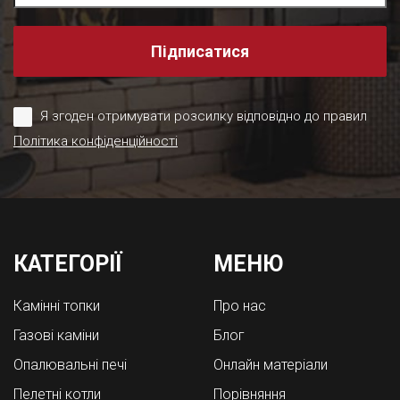
Підписатися
Я згоден отримувати розсилку відповідно до правил
Політика конфіденційності
КАТЕГОРІЇ
МЕНЮ
Камінні топки
Про нас
Газові каміни
Блог
Опалювальні печі
Онлайн матеріали
Пелетні котли
Порівняння