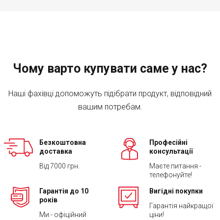
Чому варто купувати саме у нас?
Наші фахівці допоможуть підібрати продукт, відповідний
вашим потребам.
Безкоштовна
Професійні
доставка
консультації
Від 7000 грн.
Маєте питання -
телефонуйте!
Гарантія до 10
Вигідні покупки
років
Гарантія найкращої
Ми - офіційний
ціни!