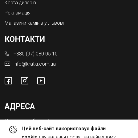
Карта дилерів
Рекламація
Магазини камінів у Львові
КОНТАКТИ
+380 (97) 080 05 10
info@kratki.com.ua
АДРЕСА
Львівська обл., с. Конопниця,
Цей веб-сайт використовує файли
Вул. Городоцька 8а
cookie
для надання послуг на найвищому