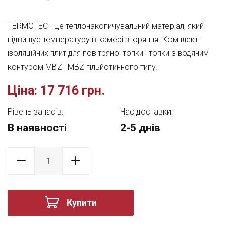
TERMOTEC - це теплонакопичувальний матеріал, який
підвищує температуру в камері згоряння. Комплект
ізоляційних плит для повітряної топки і топки з водяним
контуром MBZ і MBZ гільйотинного типу.
Ціна:
17 716 грн.
Рівень запасів:
Час доставки:
В наявності
2-5 днів
Купити