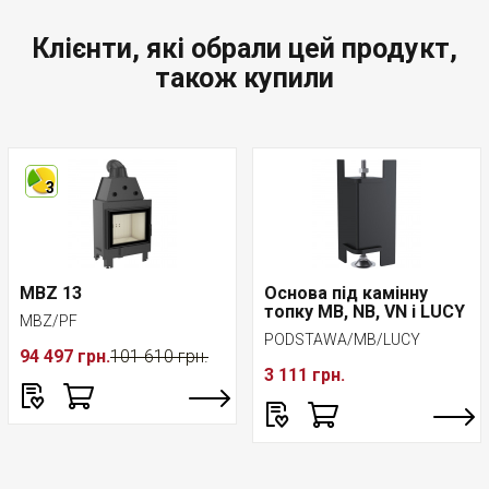
Клієнти, які обрали цей продукт,
також купили
3
MBZ 13
Основа під камінну
топку MB, NB, VN і LUCY
MBZ/PF
PODSTAWA/MB/LUCY
94 497 грн.
101 610 грн.
3 111 грн.