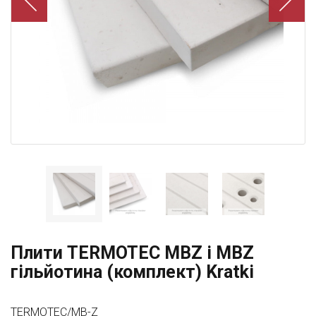
Плити TERMOTEC MBZ і MBZ
гільйотина (комплект) Kratki
TERMOTEC/MB-Z