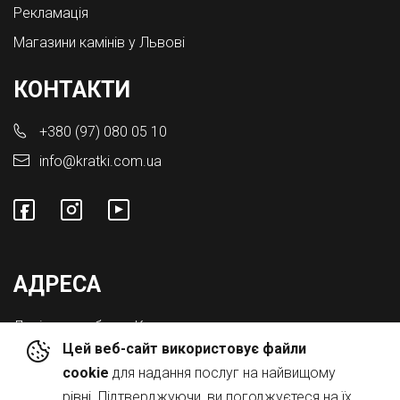
Рекламація
Магазини камінів у Львові
КОНТАКТИ
+380 (97) 080 05 10
info@kratki.com.ua
АДРЕСА
Львівська обл., с. Конопниця,
Цей веб-сайт використовує файли
Вул. Городоцька 8а
cookie
для надання послуг на найвищому
рівні. Підтверджуючи, ви погоджуєтеся на їх