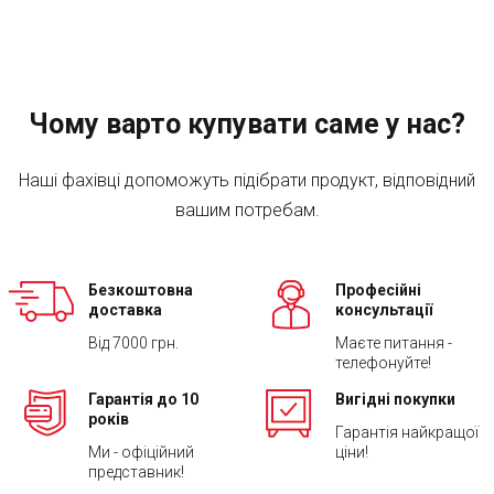
Чому варто купувати саме у нас?
Наші фахівці допоможуть підібрати продукт, відповідний
вашим потребам.
Безкоштовна
Професійні
доставка
консультації
Від 7000 грн.
Маєте питання -
телефонуйте!
Гарантія до 10
Вигідні покупки
років
Гарантія найкращої
Ми - офіційний
ціни!
представник!