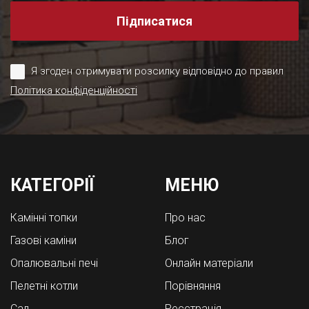
Підписатися
Я згоден отримувати розсилку відповідно до правил
Політика конфіденційності
КАТЕГОРІЇ
МЕНЮ
Камінні топки
Про нас
Газові каміни
Блог
Опалювальні печі
Онлайн матеріали
Пелетні котли
Порівняння
Cад
Реєстрація