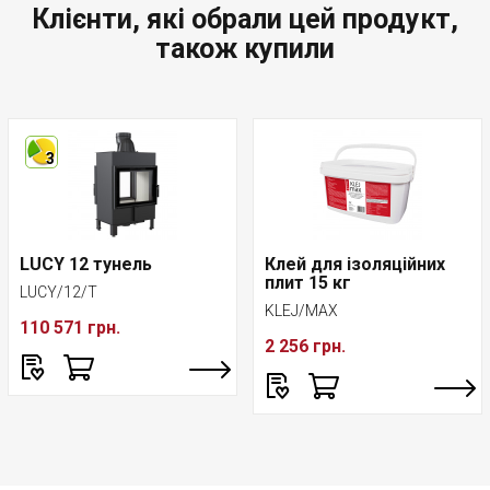
Клієнти, які обрали цей продукт,
також купили
3
LUCY 12 тунель
Клей для ізоляційних
плит 15 кг
LUCY/12/T
KLEJ/MAX
110 571 грн.
2 256 грн.