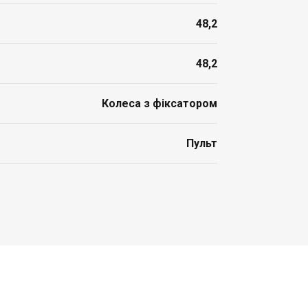
48,2
48,2
Колеса з фіксатором
Пульт