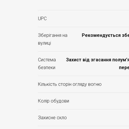
UPC
Зберігання на
Рекомендується збер
вулиці
Система
Захист від згасання полум'я
безпеки
пере
Кількість сторін огляду вогню
Колір обудови
Захисне скло