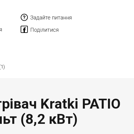
Задайте питання
я
(1)
рівач Kratki PATIO
ьт (8,2 кВт)