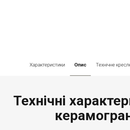
Характеристики
Опис
Технічне кресл
Технічні характер
керамограні