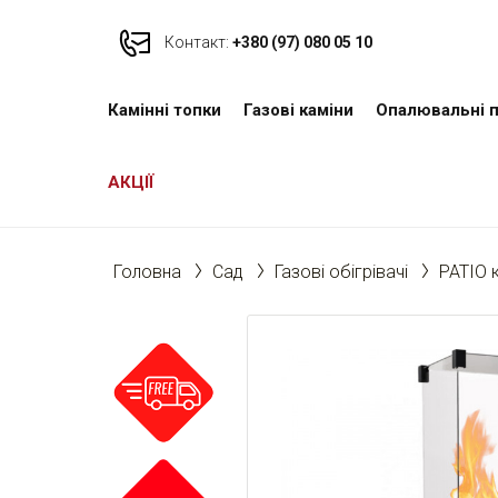
Контакт:
+380 (97) 080 05 10
Камінні топки
Газові каміни
Опалювальні п
АКЦІЇ
Головна
Cад
Газові обігрівачі
PATIO 