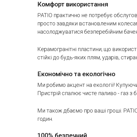
Комфорт використання
PATIO практично не потребує обслугову
просто завдяки встановленим колесам.
насолоджуватися безперебійним баче
Керамогранітні пластини, що використо
стійкі до будь-яких плям, ударів, стира
Економічно та екологічно
Ми робимо акцент на екології! Купуюч
Пристрій спалює чисте паливо - газ з б
Ми також дбаємо про ваші гроші. PATI
годин.
100% безпечний