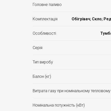
Головне паливо
Комплектація
Обігрівач; Скло; Ре
Особливості
Тумба
Серія
Тип виробу
Балон (кг)
Витрата газу при номінальному тепловому
Номінальна потужність (кВт)