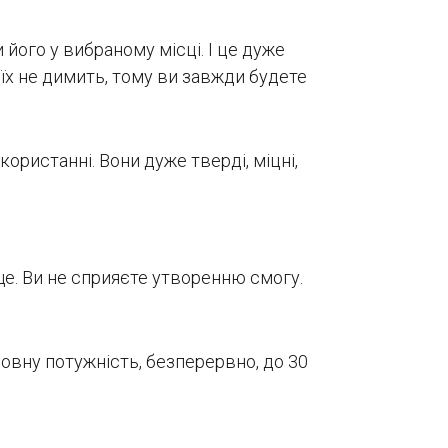
його у вибраному місці. І це дуже
їх не димить, тому ви завжди будете
ористанні. Вони дуже тверді, міцні,
ще. Ви не сприяєте утворенню смогу.
овну потужність, безперервно, до 30