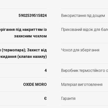
5902539515824
Використання під дощем
ігання під накриттям із
Прихований відсік для ба
захисним чохлом
 (термопара); Захист від
Чохол для зберігання
кидання (клапан нахилу)
4
Виробник термостійкого 
OXIDE MORO
Матеріал виготовлення
Є
Гарантія