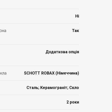
Ні
лона
Так
Додаткова опція
скла
SCHOTT ROBAX (Німеччина)
Сталь; Керамограніт; Скло
2 роки