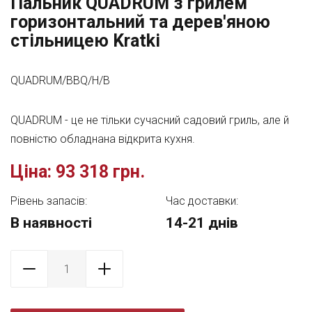
Пальник QUADRUM з грилем
горизонтальний та дерев'яною
стільницею Kratki
QUADRUM/BBQ/H/B
QUADRUM - це не тільки сучасний садовий гриль, але й
повністю обладнана відкрита кухня.
Ціна:
93 318 грн.
Рівень запасів:
Час доставки:
В наявності
14-21 днів