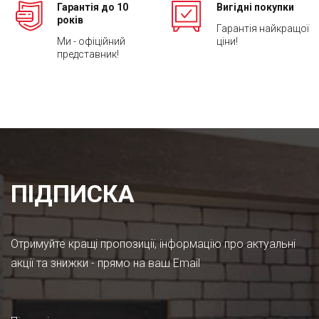
Гарантія до 10
Вигідні покупки
років
Гарантія найкращої
Ми - офіційний
ціни!
представник!
ПІДПИСКА
Отримуйте кращі пропозиції, інформацію про актуальні
акції та знижки - прямо на ваш Email