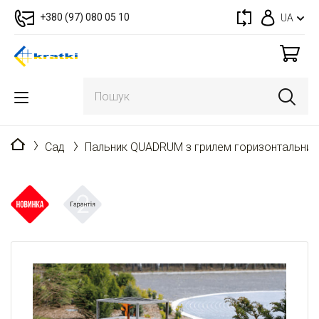
+380 (97) 080 05 10
UA
Головна
Cад
Пальник QUADRUM з грилем горизонтальний 