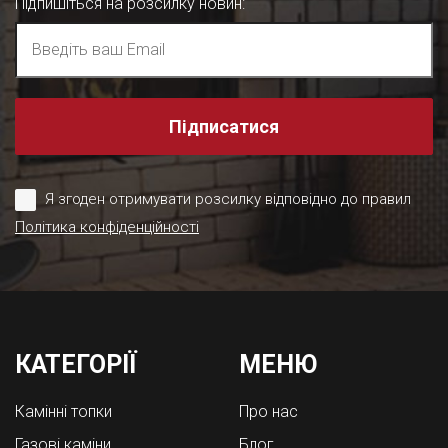
Підпишіться на розсилку новин
:
Підписатися
Я згоден отримувати розсилку відповідно до правил
Політика конфіденційності
КАТЕГОРІЇ
МЕНЮ
Камінні топки
Про нас
Газові каміни
Блог