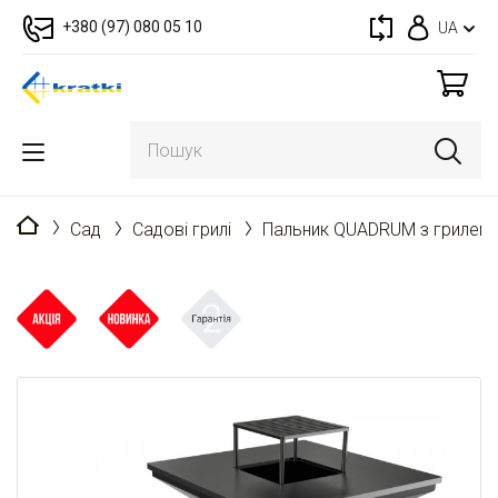
+380 (97) 080 05 10
UA
Головна
Cад
Садові грилі
Пальник QUADRUM з грилем 