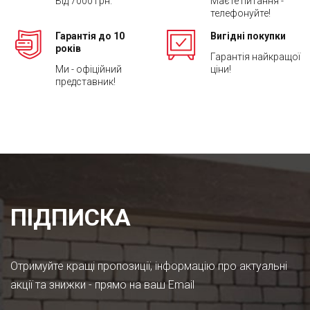
Від 7000 грн.
Маєте питання -
телефонуйте!
Гарантія до 10
Вигідні покупки
років
Гарантія найкращої
Ми - офіційний
ціни!
представник!
ПІДПИСКА
Отримуйте кращі пропозиції, інформацію про актуальні
акції та знижки - прямо на ваш Email