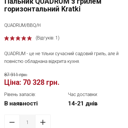
Пальник QUADRUM з грилем
горизонтальний Kratki
QUADRUM/BBQ/H
(Відгуків: 1)
QUADRUM - це не тільки сучасний садовий гриль, але й
повністю обладнана відкрита кухня.
87 911 грн.
Ціна:
70 328 грн.
Рівень запасів:
Час доставки:
В наявності
14-21 днів