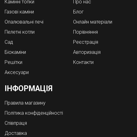
Камінні топки
Про нас
Газові каміни
Блог
Опалювальні печі
Онлайн матеріали
Пелетні котли
Порівняння
Cад
Реєстрація
Біокаміни
Авторизація
Решітки
Контакти
Аксесуари
ІНФОРМАЦІЯ
Правила магазину
Політика конфіденційності
Співпраця
Доставка