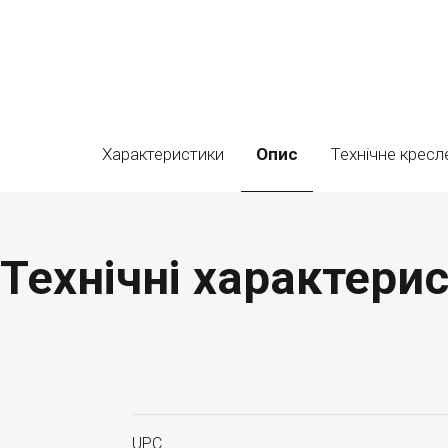
Характеристики
Опис
Технічне кресл
Технічні характерис
UPC