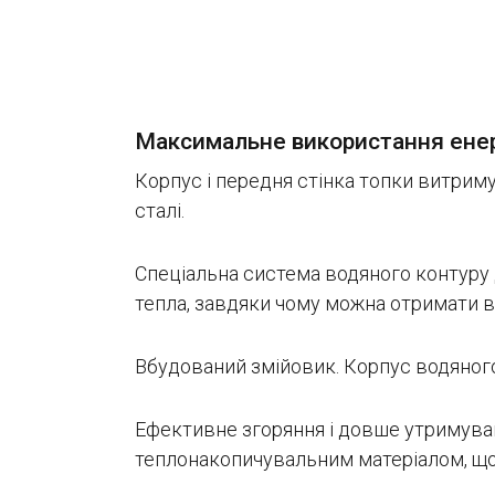
Максимальне використання енер
Корпус і передня стінка топки витри
сталі.
Спеціальна система водяного контуру 
тепла, завдяки чому можна отримати в
Вбудований змійовик. Корпус водяного
Ефективне згоряння і довше утримув
теплонакопичувальним матеріалом, що