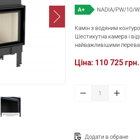
NADIA/PW/10/W
A+
Камін з водяним контуро
Шестикутна камера і від
найважливішими перевага
Ціна:
110 725 грн.
Додати в обране