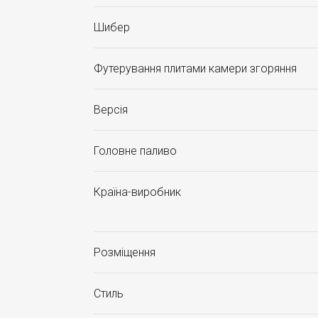
Шибер
Футерування плитами камери згоряння
Версія
Головне паливо
Країна-виробник
Розміщення
Стиль