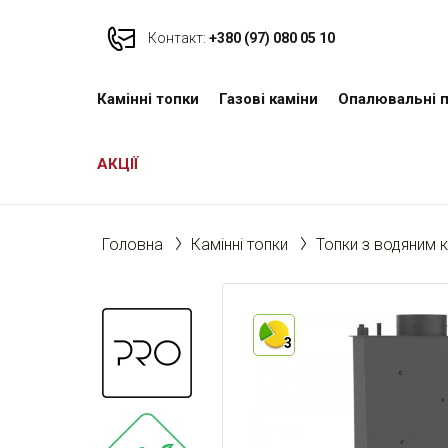
Контакт:
+380 (97) 080 05 10
Камінні топки
Газові каміни
Опалювальні п
АКЦІЇ
Головна
Камінні топки
Топки з водяним 
3