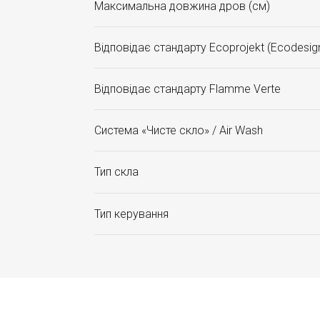
Максимальна довжина дров (см)
Відповідає стандарту Ecoprojekt (Ecodesig
Відповідає стандарту Flamme Verte
Система «Чисте скло» / Air Wash
Тип скла
Тип керування