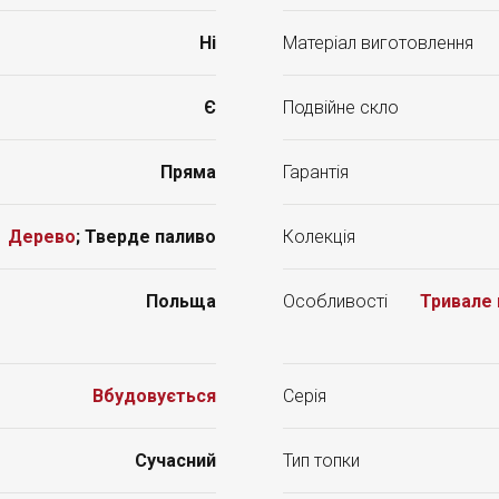
Ні
Матеріал виготовлення
Є
Подвійне скло
Пряма
Гарантія
Дерево
; Тверде паливо
Колекція
Польща
Особливості
Тривале 
Вбудовується
Серія
Сучасний
Тип топки