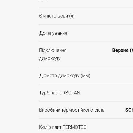
Ємність води (л)
Дотягування
Підключення
Верхнє 
димоходу
Діаметр димоходу (мм)
Турбіна TURBOFAN
Виробник термостійкого скла
SC
Колір плит TERMOTEC