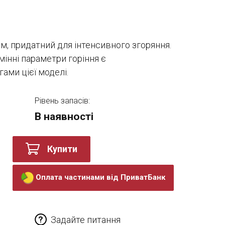
м, придатний для інтенсивного згоряння.
мінні параметри горіння є
ми цієї моделі.
Рівень запасів:
В наявності
Купити
Оплата частинами від ПриватБанк
Задайте питання