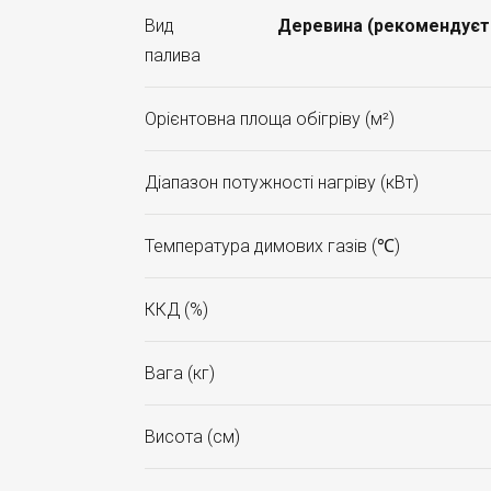
Вид
Деревина (рекомендуєтьс
палива
Орієнтовна площа обігріву (м²)
Діапазон потужності нагріву (кВт)
Температура димових газів (℃)
ККД (%)
Вага (кг)
Висота (см)