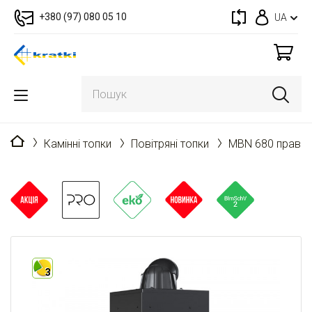
+380 (97) 080 05 10
UA
Головна
Камінні топки
Повітряні топки
MBN 680 права 
3