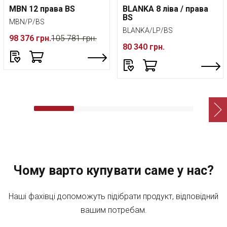
MBN 12 права BS
BLANKA 8 ліва / права
BS
MBN/P/BS
BLANKA/LP/BS
98 376 грн.
105 781 грн.
80 340 грн.
Чому варто купувати саме у нас?
Наші фахівці допоможуть підібрати продукт, відповідний
вашим потребам.