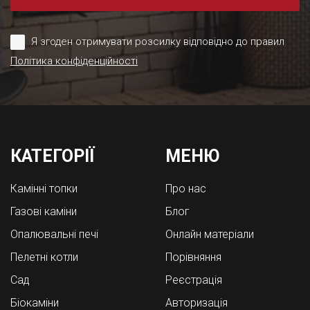
Я згоден отримувати розсилку відповідно до правил
Політика конфіденційності
КАТЕГОРІЇ
МЕНЮ
Камінні топки
Про нас
Газові каміни
Блог
Опалювальні печі
Онлайн матеріали
Пелетні котли
Порівняння
Cад
Реєстрація
Біокаміни
Авторизація