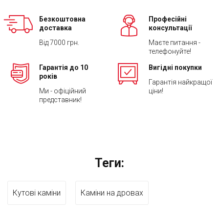
Безкоштовна
Професійні
доставка
консультації
Від 7000 грн.
Маєте питання -
телефонуйте!
Гарантія до 10
Вигідні покупки
років
Гарантія найкращої
Ми - офіційний
ціни!
представник!
Теги:
Кутові каміни
Каміни на дровах