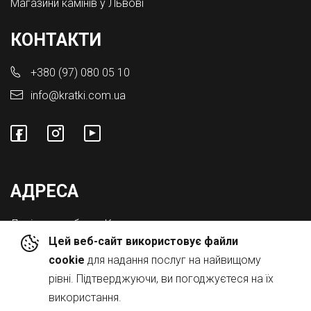
Магазини камінів у Львові
КОНТАКТИ
+380 (97) 080 05 10
info@kratki.com.ua
АДРЕСА
Львівська обл., с. Конопниця,
Цей веб-сайт використовує файли
Вул. Городоцька 8а
cookie
для надання послуг на найвищому
рівні. Підтверджуючи, ви погоджуєтеся на їх
використання.