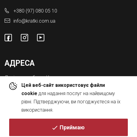
+380 (97) 080 05 10
info@kratki.com.ua
АДРЕСА
Львівська обл., с. Конопниця,
Цей веб-сайт використовує файли
Вул. Городоцька 8а
cookie
для надання послуг на найвищому
рівні. Підтверджуючи, ви погоджуєтеся на їх
використання.
Приймаю