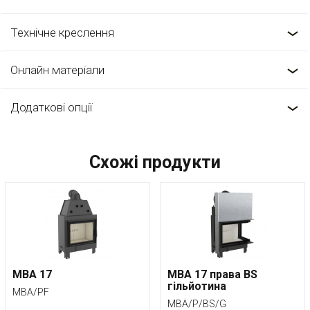
Технічне креслення
Онлайн матеріали
Додаткові опції
Схожі продукти
MBA 17
MBA 17 права BS
гільйотина
MBA/PF
MBA/P/BS/G