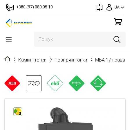
+380 (97) 080 05 10
UA
Головна
Камінні топки
Повітряні топки
MBA 17 права B
3