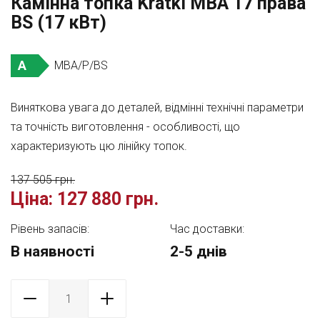
Камінна топка Kratki MBA 17 права
BS (17 кВт)
A
MBA/P/BS
Виняткова увага до деталей, відмінні технічні параметри
та точність виготовлення - особливості, що
характеризують цю лінійку топок.
137 505 грн.
Ціна:
127 880 грн.
Рівень запасів:
Час доставки:
В наявності
2-5 днів