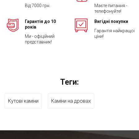
Від 7000 грн.
Маєте питання -
телефонуйте!
Гарантія до 10
Вигідні покупки
років
Гарантія найкращої
Ми - офіційний
ціни!
представник!
Теги:
Кутові каміни
Каміни на дровах