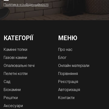
Політика конфіденційності
КАТЕГОРІЇ
МЕНЮ
Камінні топки
Про нас
Газові каміни
Блог
Опалювальні печі
Онлайн матеріали
Пелетні котли
Порівняння
Cад
Реєстрація
Біокаміни
Авторизація
Решітки
Контакти
Аксесуари