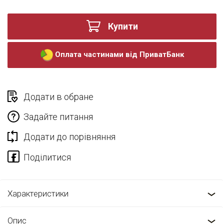
Купити
Оплата частинами від ПриватБанк
Додати в обране
Задайте питання
Додати до порівняння
Характеристики
Опис