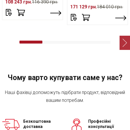
108 243 грн.
116 390 грн.
171 129 грн.
184 010 грн.
Чому варто купувати саме у нас?
Наші фахівці допоможуть підібрати продукт, відповідний
вашим потребам.
Безкоштовна
Професійні
доставка
консультації