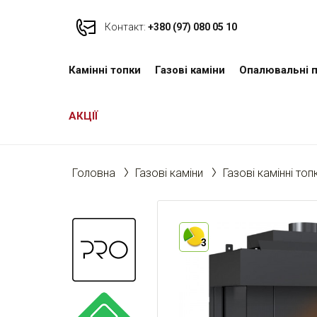
Контакт:
+380 (97) 080 05 10
Камінні топки
Газові каміни
Опалювальні п
АКЦІЇ
Головна
Газові каміни
Газові камінні топ
3