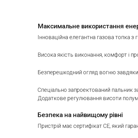
Максимальне використання енер
Інноваційна елегантна газова топка з
Висока якість виконання, комфорт і пр
Безперешкодний огляд вогню завдяки н
Спеціально запроектований пальник за
Додаткове регулювання висоти полум'
Безпека на найвищому рівні
Пристрій має сертифікат СЕ, який гар