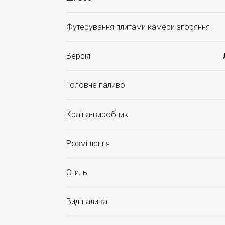
Футерування плитами камери згоряння
Версія
Головне паливо
Країна-виробник
Розміщення
Стиль
Вид палива