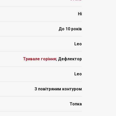
Ні
До 10 років
Leo
Тривале горіння
; Дефлектор
Leo
З повітряним контуром
Топка