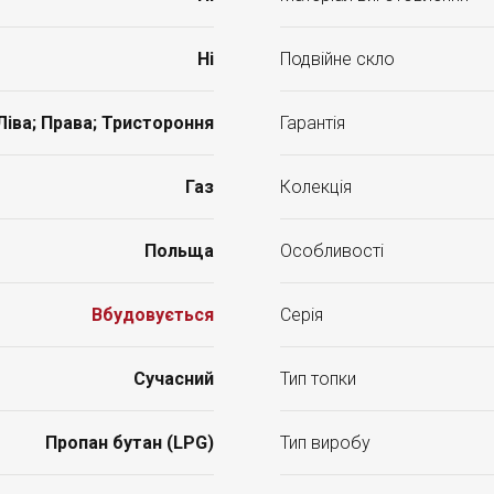
Ні
Подвійне скло
Ліва; Права; Тристороння
Гарантія
Газ
Колекція
Польща
Особливості
Вбудовується
Серія
Сучасний
Тип топки
Пропан бутан (LPG)
Тип виробу