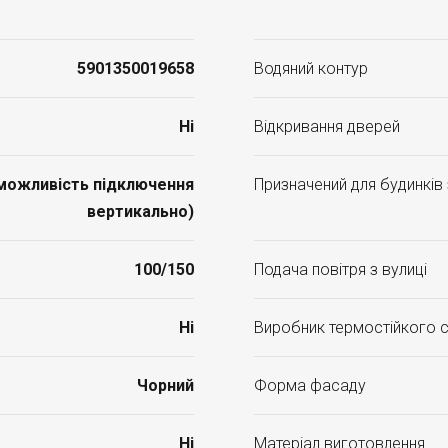
5901350019658
Водяний контур
Ні
Відкривання дверей
(можливість підключення
Призначений для будинків
вертикально)
100/150
Подача повітря з вулиці
Ні
Виробник термостійкого 
Чорний
Форма фасаду
Ні
Матеріал виготовлення