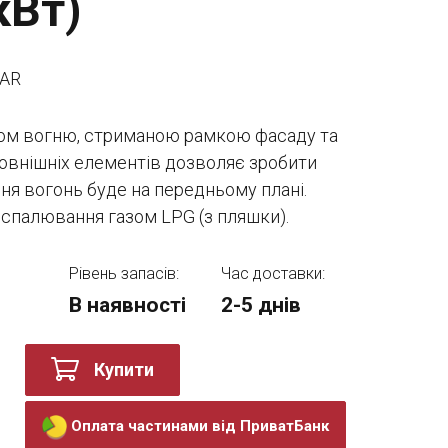
кВт)
BAR
ом вогню, стриманою рамкою фасаду та
овнішніх елементів дозволяє зробити
ння вогонь буде на передньому плані.
 спалювання газом LPG (з пляшки).
Рівень запасів:
Час доставки:
В наявності
2-5 днів
Купити
Оплата частинами від ПриватБанк