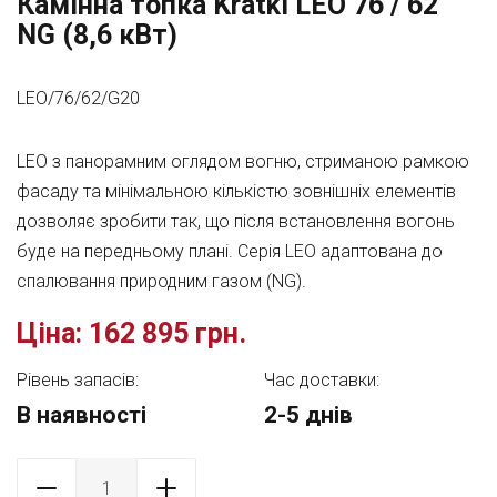
Камінна топка Kratki LEO 76 / 62
NG (8,6 кВт)
LEO/76/62/G20
LEO з панорамним оглядом вогню, стриманою рамкою
фасаду та мінімальною кількістю зовнішніх елементів
дозволяє зробити так, що після встановлення вогонь
буде на передньому плані. Серія LEO адаптована до
спалювання природним газом (NG).
Ціна:
162 895 грн.
Рівень запасів:
Час доставки:
В наявності
2-5 днів