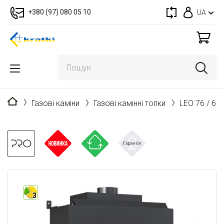
+380 (97) 080 05 10
UA
Головна
Газові каміни
Газові камінні топки
LEO 76 / 62
3