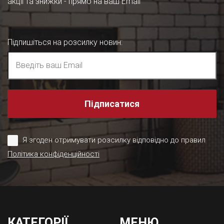
акції та знижки - прямо на ваш Email
Підпишіться на розсилку новин
:
Підписатися
Я згоден отримувати розсилку відповідно до правил
Політика конфіденційності
КАТЕГОРІЇ
МЕНЮ