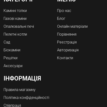
Камінні топки
Про нас
Газові каміни
Блог
Опалювальні печі
Онлайн матеріали
Пелетні котли
Порівняння
Cад
Реєстрація
Біокаміни
Авторизація
Решітки
Контакти
Аксесуари
ІНФОРМАЦІЯ
Правила магазину
Політика конфіденційності
Співпраця