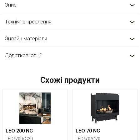
Опис
Технічне креслення
Онлайн матеріали
Додаткові опції
Схожі продукти
LEO 200 NG
LEO 70 NG
LEO/200/G20
LEO/70/G20