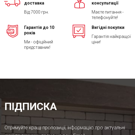
доставка
консультації
Від 7000 грн.
Маєте питання -
телефонуйте!
Гарантія до 10
Вигідні покупки
років
Гарантія найкращої
Ми - офіційний
ціни!
представник!
ПІДПИСКА
Отримуйте кращі пропозиції, інформацію про актуальні