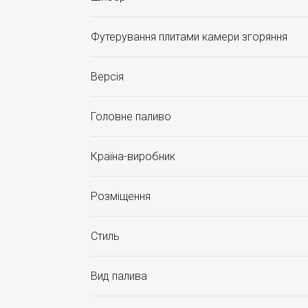
Футерування плитами камери згоряння
Версія
Головне паливо
Країна-виробник
Розміщення
Стиль
Вид палива