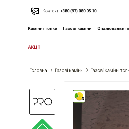
Контакт:
+380 (97) 080 05 10
Камінні топки
Газові каміни
Опалювальні п
АКЦІЇ
Головна
Газові каміни
Газові камінні топ
3