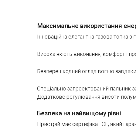
Максимальне використання енер
Інноваційна елегантна газова топка з
Висока якість виконання, комфорт і пр
Безперешкодний огляд вогню завдяки н
Спеціально запроектований пальник за
Додаткове регулювання висоти полум'
Безпека на найвищому рівні
Пристрій має сертифікат СЕ, який гар