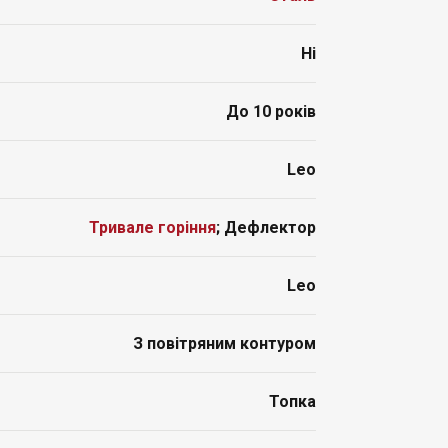
Ні
До 10 років
Leo
Тривале горіння
; Дефлектор
Leo
З повітряним контуром
Топка