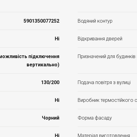
5901350077252
Водяний контур
Ні
Відкривання дверей
(можливість підключення
Призначений для будинків
вертикально)
130/200
Подача повітря з вулиці
Ні
Виробник термостійкого 
Чорний
Форма фасаду
Ні
Матеріал виготовлення