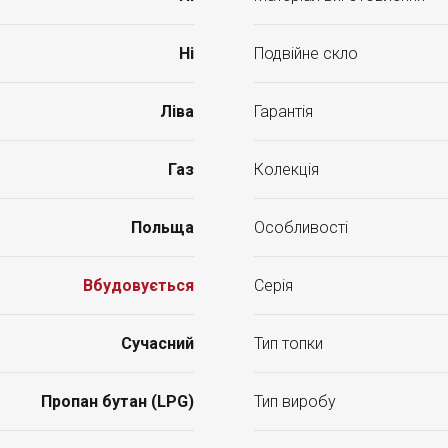
Ні
Подвійне скло
Ліва
Гарантія
Газ
Колекція
Польща
Особливості
Вбудовується
Серія
Сучасний
Тип топки
Пропан бутан (LPG)
Тип виробу