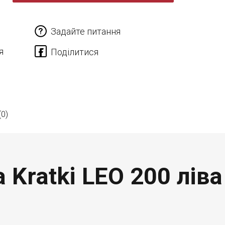
Задайте питання
я
(0)
 Kratki LEO 200 ліва