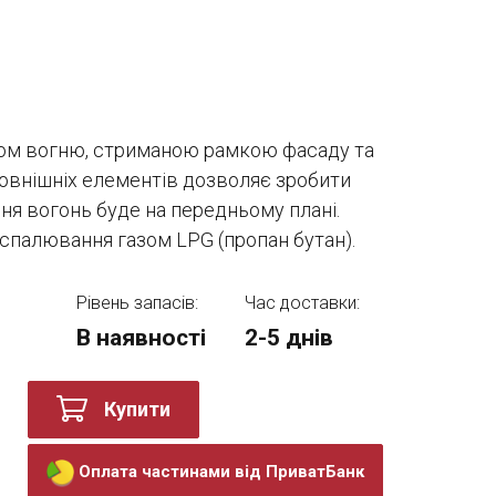
ом вогню, стриманою рамкою фасаду та
овнішніх елементів дозволяє зробити
ння вогонь буде на передньому плані.
 спалювання газом LPG (пропан бутан).
Рівень запасів:
Час доставки:
В наявності
2-5 днів
Купити
Оплата частинами від ПриватБанк