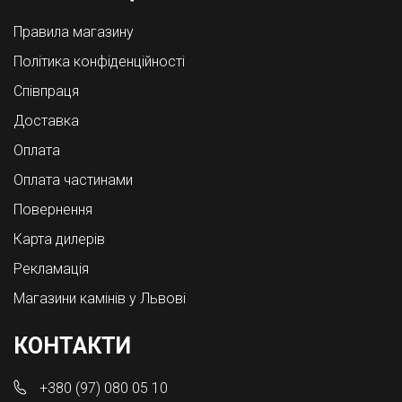
Правила магазину
Політика конфіденційності
Співпраця
Доставка
Оплата
Оплата частинами
Повернення
Карта дилерів
Рекламація
Магазини камінів у Львові
КОНТАКТИ
+380 (97) 080 05 10