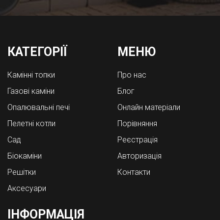
КАТЕГОРІЇ
МЕНЮ
Камінні топки
Про нас
Газові каміни
Блог
Опалювальні печі
Онлайн матеріали
Пелетні котли
Порівняння
Cад
Реєстрація
Біокаміни
Авторизація
Решітки
Контакти
Аксесуари
ІНФОРМАЦІЯ