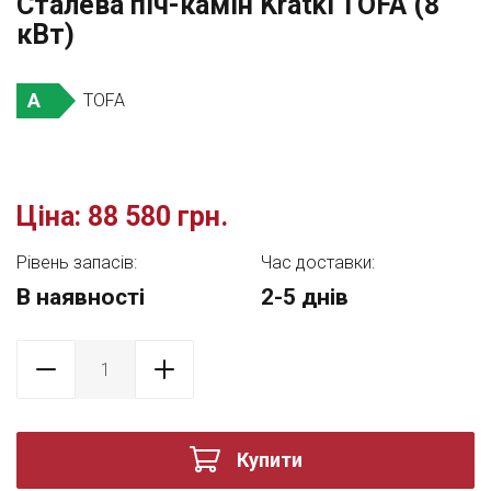
Сталева піч-камін Kratki TOFA (8
кВт)
A
TOFA
Ціна:
88 580 грн.
Рівень запасів:
Час доставки:
В наявності
2-5 днів
Купити