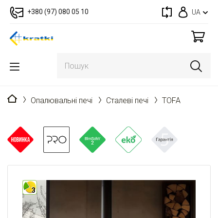
+380 (97) 080 05 10
UA
Головна
Опалювальні печі
Сталеві печі
TOFA
3