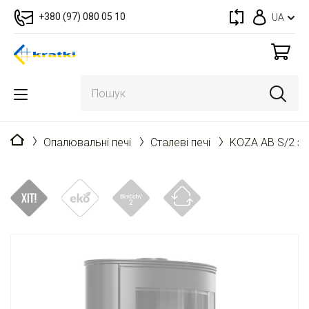
+380 (97) 080 05 10
UA
Головна
Опалювальні печі
Сталеві печі
KOZA AB S/2 з 