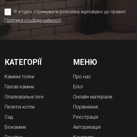
Я згоден отримувати розсилку відповідно до правил
Політика конфіденційності
КАТЕГОРІЇ
МЕНЮ
Камінні топки
Про нас
Газові каміни
Блог
Опалювальні печі
Онлайн матеріали
Пелетні котли
Порівняння
Cад
Реєстрація
Біокаміни
Авторизація