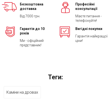
Безкоштовна
Професійні
доставка
консультації
Від 7000 грн.
Маєте питання -
телефонуйте!
Гарантія до 10
Вигідні покупки
років
Гарантія найкращої
Ми - офіційний
ціни!
представник!
Теги:
Каміни на дровах