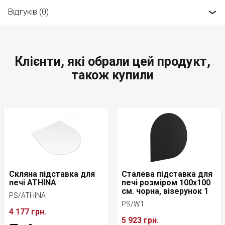
Відгуків (0)
Клієнти, які обрали цей продукт,
також купили
Скляна підставка для
Сталева підставка для
печі ATHINA
печі розміром 100х100
см. чорна, візерунок 1
PS/ATHINA
PS/W1
4 177 грн.
5 923 грн.