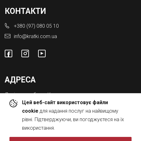
КОНТАКТИ
+380 (97) 080 05 10
info@kratki.com.ua
АДРЕСА
Львівська обл., с. Конопниця,
Цей веб-сайт використовує файли
Вул. Городоцька 8а
cookie
для надання послуг на найвищому
рівні. Підтверджуючи, ви погоджуєтеся на їх
використання.