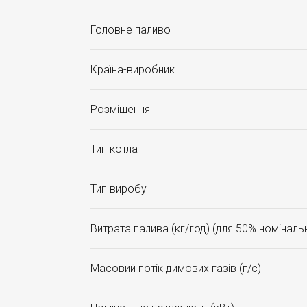
Головне паливо
Країна-виробник
Розміщення
Тип котла
Тип виробу
Витрата палива (кг/год) (для 50% номіналь
Масовий потік димових газів (г/с)