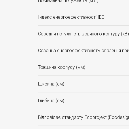
Номінальна потужність (кВт)
Індекс енергоефективності ІЕЕ
Середня потужність водяного контуру (кВт
Сезонна енергоефективність опалення при
Товщина корпусу (мм)
Ширина (см)
Глибина (см)
Відповідає стандарту Ecoprojekt (Ecodesig