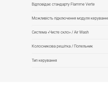
Відповідає стандарту Flamme Verte
Можливість підключення модуля керуванн
Система «Чисте скло» / Air Wash
Колосникова решітка / Попельник
Тип керування