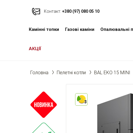
Контакт:
+380 (97) 080 05 10
Камінні топки
Газові каміни
Опалювальні п
АКЦІЇ
Головна
Пелетні котли
BAL EKO 15 MINI
3