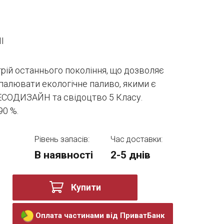
I
трій останнього покоління, що дозволяє
палювати екологічне паливо, якими є
 EСОДИЗАЙН та свідоцтво 5 Класу.
90 %.
Рівень запасів:
Час доставки:
В наявності
2-5 днів
Купити
Оплата частинами від ПриватБанк