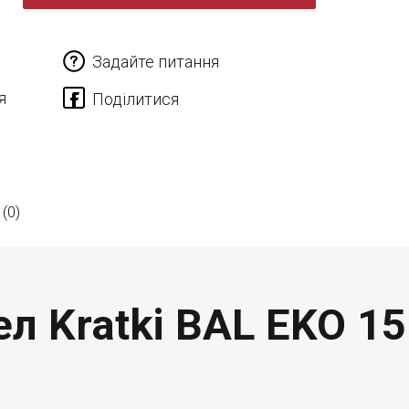
Задайте питання
я
 (0)
л Kratki BAL EKO 15