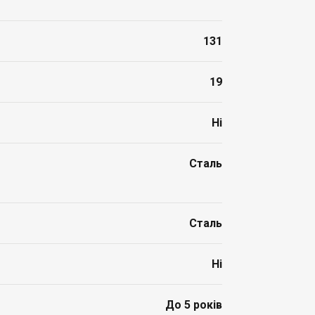
131
19
Ні
Сталь
Сталь
Ні
До 5 років