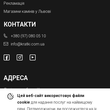
Рекламація
Магазини камінів у Львові
КОНТАКТИ
+380 (97) 080 05 10
info@kratki.com.ua
АДРЕСА
Львівська обл., с. Конопниця,
Цей веб-сайт використовує файли
Вул. Городоцька 8а
cookie
для надання послуг на найвищому
рівні. Підтверджуючи, ви погоджуєтеся на їх