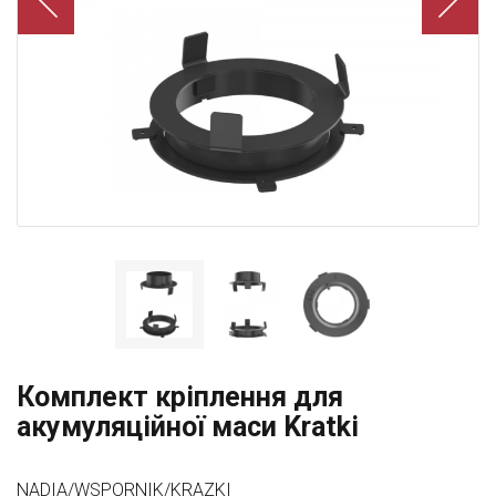
Комплект кріплення для
акумуляційної маси Kratki
NADIA/WSPORNIK/KRAZKI