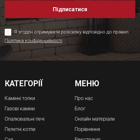
Підписатися
Я згоден отримувати розсилку відповідно до правил
Політика конфіденційності
КАТЕГОРІЇ
МЕНЮ
Камінні топки
Про нас
Газові каміни
Блог
Опалювальні печі
Онлайн матеріали
Пелетні котли
Порівняння
Cад
Реєстрація