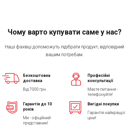
Чому варто купувати саме у нас?
Наші фахівці допоможуть підібрати продукт, відповідний
вашим потребам.
Безкоштовна
Професійні
доставка
консультації
Від 7000 грн.
Маєте питання -
телефонуйте!
Гарантія до 10
Вигідні покупки
років
Гарантія найкращої
Ми - офіційний
ціни!
представник!