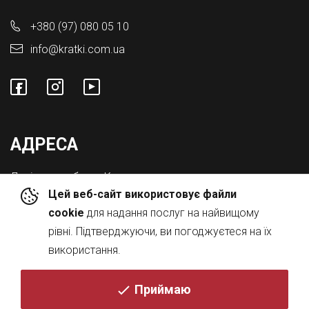
+380 (97) 080 05 10
info@kratki.com.ua
АДРЕСА
Львівська обл., с. Конопниця,
Цей веб-сайт використовує файли
Вул. Городоцька 8а
cookie
для надання послуг на найвищому
рівні. Підтверджуючи, ви погоджуєтеся на їх
використання.
Приймаю