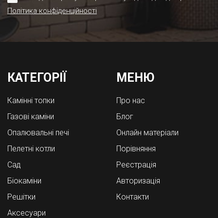
Політика конфіденційності
КАТЕГОРІЇ
МЕНЮ
Камінні топки
Про нас
Газові каміни
Блог
Опалювальні печі
Онлайн матеріали
Пелетні котли
Порівняння
Cад
Реєстрація
Біокаміни
Авторизація
Решітки
Контакти
Аксесуари