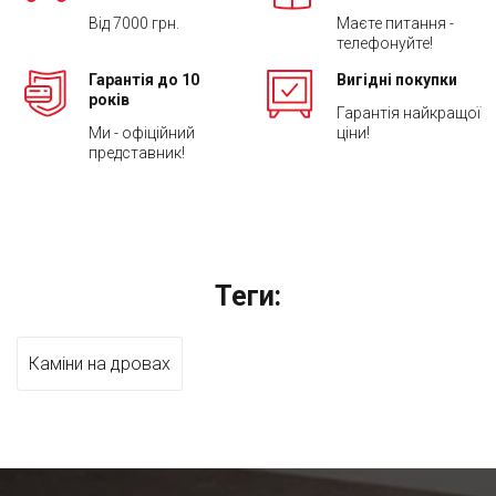
Від 7000 грн.
Маєте питання -
телефонуйте!
Гарантія до 10
Вигідні покупки
років
Гарантія найкращої
Ми - офіційний
ціни!
представник!
Теги:
Каміни на дровах