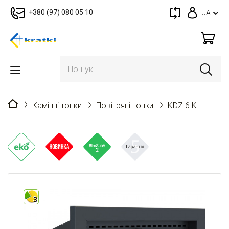
+380 (97) 080 05 10
UA
Головна
Камінні топки
Повітряні топки
KDZ 6 K
3