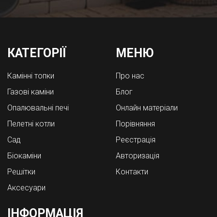
КАТЕГОРІЇ
МЕНЮ
Камінні топки
Про нас
Газові каміни
Блог
Опалювальні печі
Онлайн матеріали
Пелетні котли
Порівняння
Cад
Реєстрація
Біокаміни
Авторизація
Решітки
Контакти
Аксесуари
ІНФОРМАЦІЯ