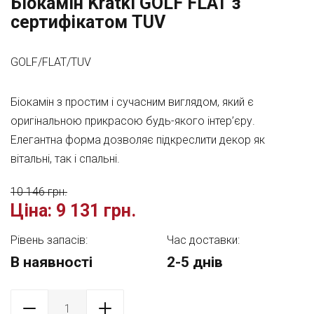
Біокамін Kratki GOLF FLAT з
сертифікатом TUV
GOLF/FLAT/TUV
Біокамін з простим і сучасним виглядом, який є
оригінальною прикрасою будь-якого інтер’єру.
Елегантна форма дозволяє підкреслити декор як
вітальні, так і спальні.
10 146 грн.
Ціна:
9 131 грн.
Рівень запасів:
Час доставки:
В наявності
2-5 днів