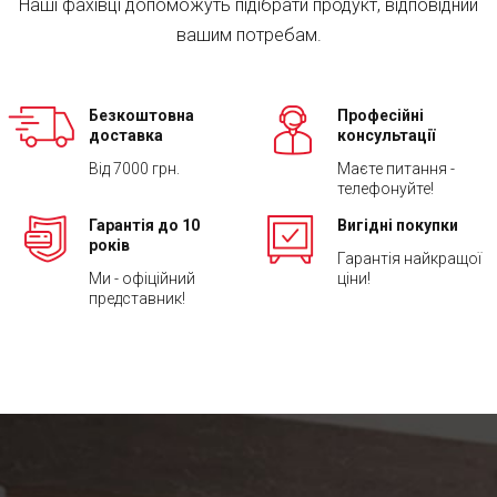
Наші фахівці допоможуть підібрати продукт, відповідний
вашим потребам.
Безкоштовна
Професійні
доставка
консультації
Від 7000 грн.
Маєте питання -
телефонуйте!
Гарантія до 10
Вигідні покупки
років
Гарантія найкращої
Ми - офіційний
ціни!
представник!