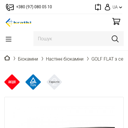
+380 (97) 080 05 10
UA
Головна
Біокаміни
Настінні біокаміни
GOLF FLAT з сер