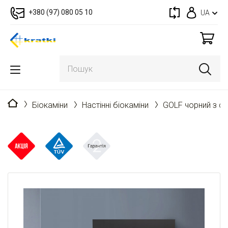
+380 (97) 080 05 10
UA
Головна
Біокаміни
Настінні біокаміни
GOLF чорний з с