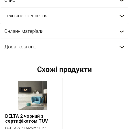
Опис
Технічне креслення
Онлайн матеріали
Додаткові опції
Схожі продукти
DELTA 2 чорний з
сертифікатом TUV
DELTA2/CZARNY/TUV