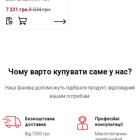
7 231 грн.
8 034 грн.
Чому варто купувати саме у нас?
Наші фахівці допоможуть підібрати продукт, відповідний
вашим потребам.
Безкоштовна
Професійні
доставка
консультації
Від 7000 грн.
Маєте питання -
телефонуйте!