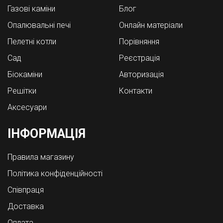
Газові каміни
Блог
Опалювальні печі
Онлайн матеріали
Пелетні котли
Порівняння
Cад
Реєстрація
Біокаміни
Авторизація
Решітки
Контакти
Аксесуари
ІНФОРМАЦІЯ
Правила магазину
Політика конфіденційності
Співпраця
Доставка
Оплата