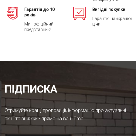
Гарантія до 10
Вигідні покупки
років
Гарантія найкращої
Ми - офіційний
ціни!
представник!
ПІДПИСКА
Отримуйте кращі пропозиції, інформацію про актуальні
акції та знижки - прямо на ваш Email