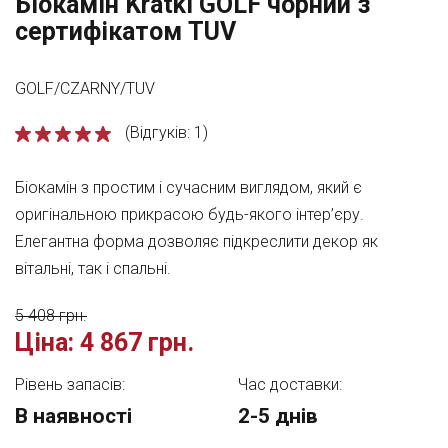
Біокамін Kratki GOLF чорний з
сертифікатом TUV
GOLF/CZARNY/TUV
(Відгуків: 1)
Біокамін з простим і сучасним виглядом, який є
оригінальною прикрасою будь-якого інтер’єру.
Елегантна форма дозволяє підкреслити декор як
вітальні, так і спальні.
5 408 грн.
Ціна:
4 867 грн.
Рівень запасів:
Час доставки:
В наявності
2-5 днів