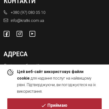
КОНТАКТИ
+380 (97) 080 05 10
info@kratki.com.ua
АДРЕСА
Львівська обл., с. Конопниця,
Цей веб-сайт використовує файли
Вул. Городоцька 8а
cookie
для надання послуг на найвищому
рівні. Підтверджуючи, ви погоджуєтеся на їх
використання.
Приймаю