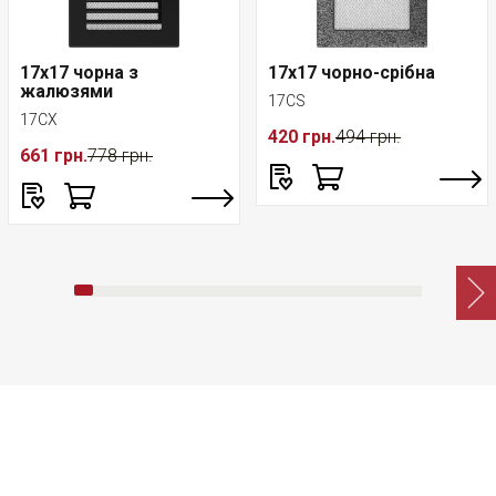
17x17 чорна з
17x17 чорно-срібна
жалюзями
17CS
17CX
420 грн.
494 грн.
661 грн.
778 грн.