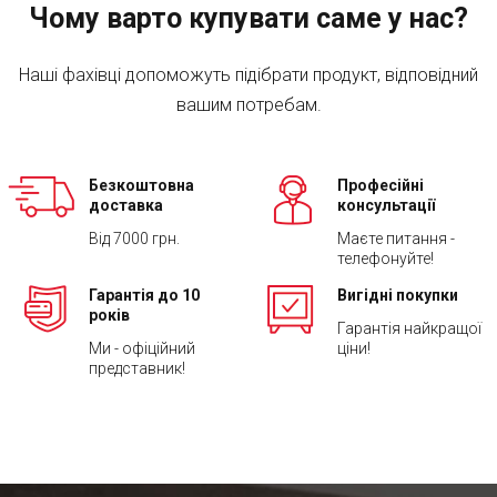
Чому варто купувати саме у нас?
Наші фахівці допоможуть підібрати продукт, відповідний
вашим потребам.
Безкоштовна
Професійні
доставка
консультації
Від 7000 грн.
Маєте питання -
телефонуйте!
Гарантія до 10
Вигідні покупки
років
Гарантія найкращої
Ми - офіційний
ціни!
представник!