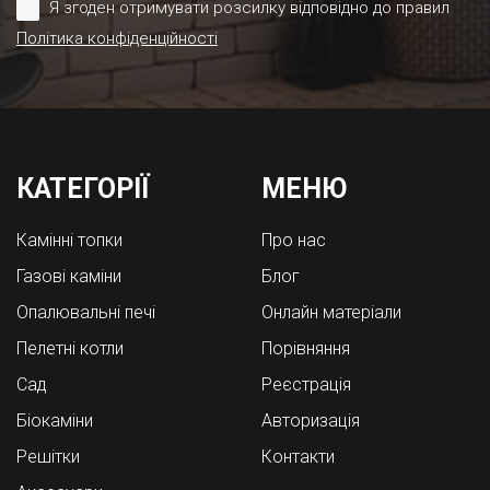
Я згоден отримувати розсилку відповідно до правил
Політика конфіденційності
КАТЕГОРІЇ
МЕНЮ
Камінні топки
Про нас
Газові каміни
Блог
Опалювальні печі
Онлайн матеріали
Пелетні котли
Порівняння
Cад
Реєстрація
Біокаміни
Авторизація
Решітки
Контакти